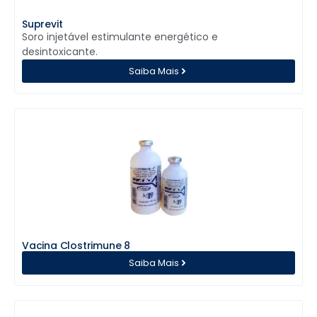
Suprevit
Soro injetável estimulante energético e
desintoxicante.
Saiba Mais
Vacina Clostrimune 8
Saiba Mais