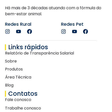
Há mais de 3 décadas atuando com a fórmula do
bem-estar animal.
Redes Rural
Redes Pet
Links rápidos
Relatório de Transparência Salarial
Sobre
Produtos
Área Técnica
Blog
Contatos
Fale conosco
Trabalhe conosco