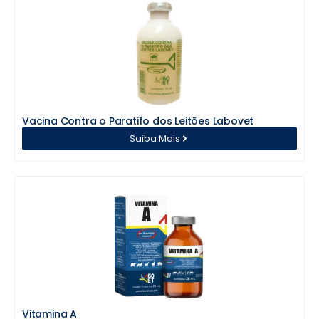
Vacina Contra o Paratifo dos Leitões Labovet
Saiba Mais
Vitamina A