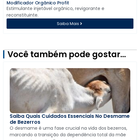
Modificador Orgânico Profit
Estimulante injetável orgânico, revigorante e
reconstituinte.
Saiba Mais
Você também pode gostar…
Saiba Quais Cuidados Essenciais No Desmame
de Bezerros
O desmame é uma fase crucial na vida dos bezerros,
marcando a transição da dependência total da mãe