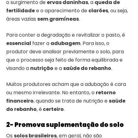
o surgimento de
ervas daninhas
, a
queda de
fertilidade
e o aparecimento de
clarões
, ou seja,
áreas vazias
sem gramíneas
.
Para conter a degradação e revitalizar o pasto, é
essencial
fazer a
adubagem
. Para isso, o
produtor deve analisar previamente o solo, para
que o processo seja feito de forma equilibrada e
visando a
nutrição
e a
saúde do rebanho
.
Muitos produtores acham que a adubação é cara
ou mesmo irrelevante. No entanto, o
retorno
financeiro
, quando se trata de nutrição e
saúde
do rebanho
, é
certeiro
.
2- Promova suplementação do solo
Os
solos brasileiros
, em geral, não são