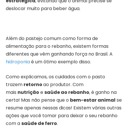
estratégica
, evitando que o animal precise se
deslocar muito para beber água.
Além do pastejo comum como forma de
alimentação para o rebanho, existem formas
diferentes que vêm ganhando força no Brasil. A
hidroponia
é um ótimo exemplo disso.
Como explicamos, os cuidados com o pasto
trazem
retorno
ao produtor. Com
mais
nutrição
e
saúde ao rebanho
, é ganho na
certa! Mas não pense que o
bem-estar animal
se
resume apenas nessas dicas! Existem várias outras
ações que você tomar para deixar o seu rebanho
com a
saúde de ferro
.