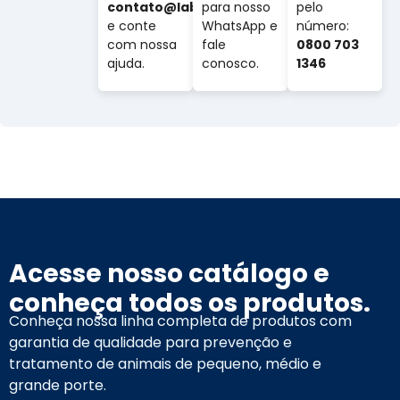
contato@labovet.com.br
para nosso
pelo
e conte
WhatsApp e
número:
com nossa
fale
0800 703
ajuda.
conosco.
1346
Acesse nosso catálogo e
conheça todos os produtos.
Conheça nossa linha completa de produtos com
garantia de qualidade para prevenção e
tratamento de animais de pequeno, médio e
grande porte.