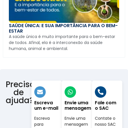
SAÚDE ÚNICA: E SUA IMPORTÂNCIA PARA O BEM-
ESTAR
A saúde única é muito importante para o bem-estar
de todos. Afinal, ela é a interconexão da saúde
humana, animal e ambiental.
Precisa
de
ajuda?
Escreva
Envie uma
Fale com
um e-mail
mensagem
o SAC
Escreva
Envie uma
Contate o
para
mensagem
nosso SAC