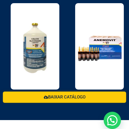
BAIXAR CATÁLOGO