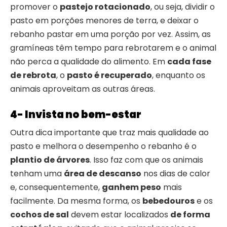
promover o
pastejo rotacionado
, ou seja, dividir o
pasto em porções menores de terra, e deixar o
rebanho pastar em uma porção por vez. Assim, as
gramíneas têm tempo para rebrotarem e o animal
não perca a qualidade do alimento. Em
cada fase
de rebrota
, o
pasto é recuperado
, enquanto os
animais aproveitam as outras áreas.
4- Invista no bem-estar
Outra dica importante que traz mais qualidade ao
pasto e melhora o desempenho o rebanho é o
plantio de árvores
. Isso faz com que os animais
tenham uma
área de descanso
nos dias de calor
e, consequentemente,
ganhem peso
mais
facilmente. Da mesma forma, os
bebedouros
e os
cochos de sal
devem estar localizados
de forma