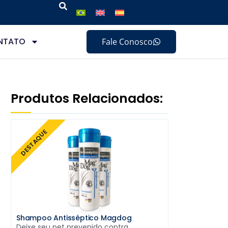
NTATO
Fale Conosco
Produtos Relacionados:
DESTAQUE
Shampoo Antisséptico Magdog
Deixe seu pet prevenido contra