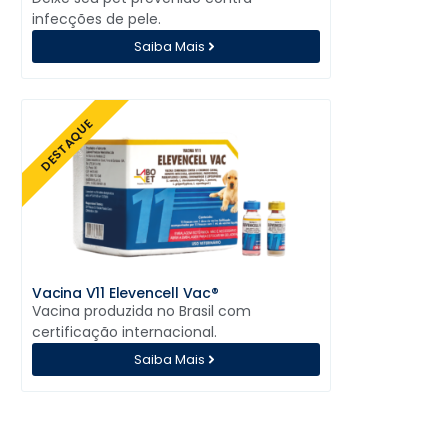
infecções de pele.
Saiba Mais
DESTAQUE
Vacina V11 Elevencell Vac®
Vacina produzida no Brasil com
certificação internacional.
Saiba Mais