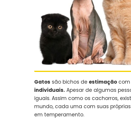
Gatos
são bichos de
estimação
co
individuais.
Apesar de algumas pess
iguais. Assim como os cachorros, exi
mundo, cada uma com suas própria
em temperamento.