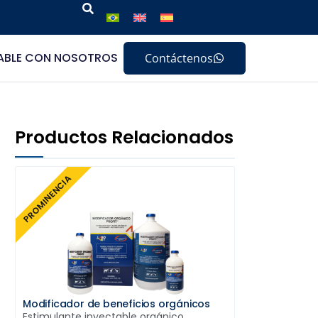
ABLE CON NOSOTROS
Contáctenos
Productos Relacionados
PROMINENCIA
Modificador de beneficios orgánicos
Estimulante inyectable orgánico,