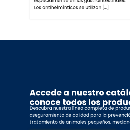
especialmente en las gastrointestinales.
Los antihelmínticos se utilizan […]
Accede a nuestro catál
conoce todos los produ
Descubra nuestra línea completa de produ
aseguramiento de calidad para la prevenci
tratamiento de animales pequeños, mediano