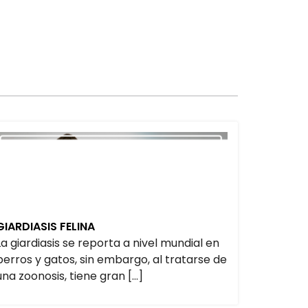
GIARDIASIS FELINA
La giardiasis se reporta a nivel mundial en
perros y gatos, sin embargo, al tratarse de
una zoonosis, tiene gran […]