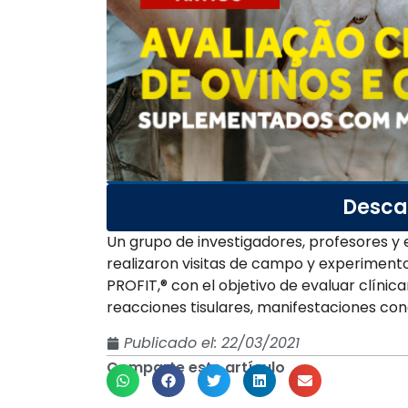
Desca
Un grupo de investigadores, profesores y e
realizaron visitas de campo y experimento
PROFIT,® con el objetivo de evaluar clíni
reacciones tisulares, manifestaciones co
Publicado el:
22/03/2021
Comparte este artículo