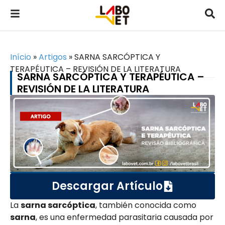
Início
»
Artigos
»
SARNA SARCÓPTICA Y
TERAPÉUTICA – REVISIÓN DE LA LITERATURA
SARNA SARCÓPTICA Y TERAPÉUTICA –
REVISIÓN DE LA LITERATURA
Descargar Artículo
La
sarna sarcóptica
, también conocida como
sarna
, es una enfermedad parasitaria causada por