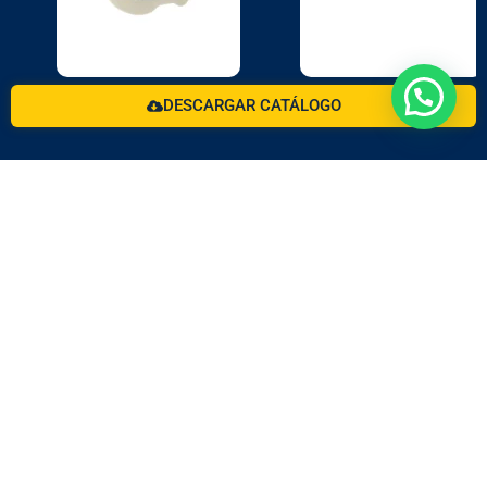
DESCARGAR CATÁLOGO
Desde hace más de 3 décadas trabajando con la
fórmula de bienestar animal.
Redes Rurales
Redes Mascotas