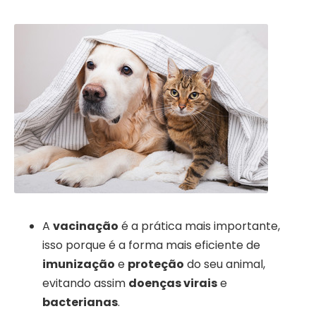
A
vacinação
é a prática mais importante,
isso porque é a forma mais eficiente de
imunização
e
proteção
do seu animal,
evitando assim
doenças virais
e
bacterianas
.