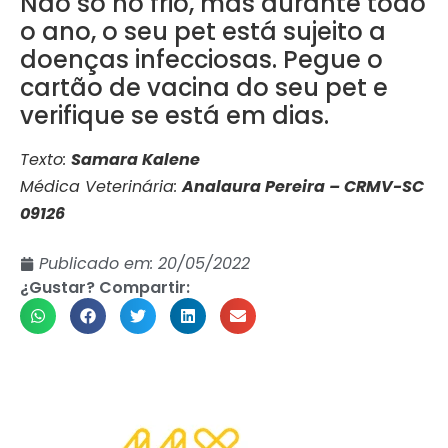
Não só no frio, mas durante todo
o ano, o seu pet está sujeito a
doenças infecciosas. Pegue o
cartão de vacina do seu pet e
verifique se está em dias.
Texto:
Samara Kalene
Médica Veterinária:
Analaura Pereira – CRMV-SC
09126
Publicado em:
20/05/2022
¿Gustar? Compartir: