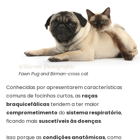
Fawn Pug and Birman-cross cat
Conhecidas por apresentarem características
comuns de focinhos curtos, as
raças
braquicefálicas
tendem a ter maior
comprometimento
do
sistema respiratório
,
ficando mais
suscetíveis às doenças
.
Isso porque as
condições anatômicas
, como