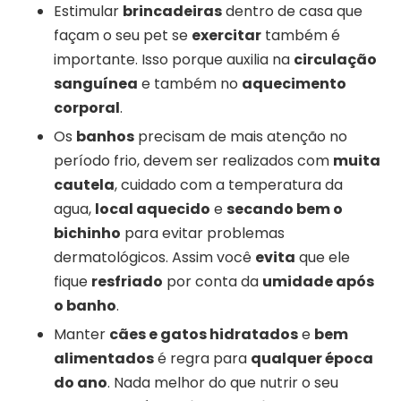
Estimular
brincadeiras
dentro de casa que
façam o seu pet se
exercitar
também é
importante. Isso porque auxilia na
circulação
sanguínea
e também no
aquecimento
corporal
.
Os
banhos
precisam de mais atenção no
período frio, devem ser realizados com
muita
cautela
, cuidado com a temperatura da
agua,
local aquecido
e
secando bem o
bichinho
para evitar problemas
dermatológicos. Assim você
evita
que ele
fique
resfriado
por conta da
umidade após
o banho
.
Manter
cães e gatos hidratados
e
bem
alimentados
é regra para
qualquer época
do ano
. Nada melhor do que nutrir o seu