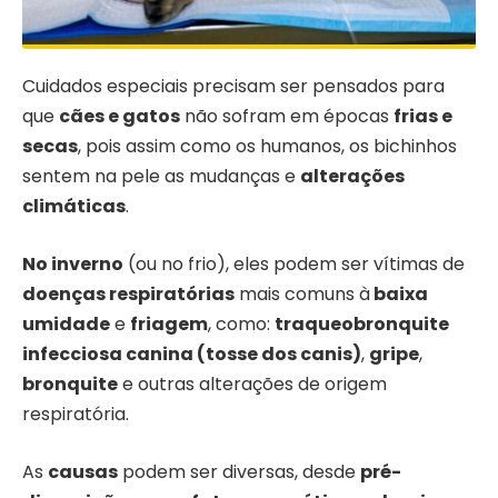
Cuidados especiais precisam ser pensados para
que
cães e gatos
não sofram em épocas
frias e
secas
, pois assim como os humanos, os bichinhos
sentem na pele as mudanças e
alterações
climáticas
.
No inverno
(ou no frio), eles podem ser vítimas de
doenças respiratórias
mais comuns à
baixa
umidade
e
friagem
, como:
traqueobronquite
infecciosa canina (tosse dos canis)
,
gripe
,
bronquite
e outras alterações de origem
respiratória.
As
causas
podem ser diversas, desde
pré-