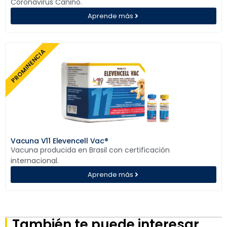
Coronavirus Canino.
Aprende más
PROMINENCIA
Vacuna V11 Elevencell Vac®
Vacuna producida en Brasil con certificación
internacional.
Aprende más
También te puede interesar...