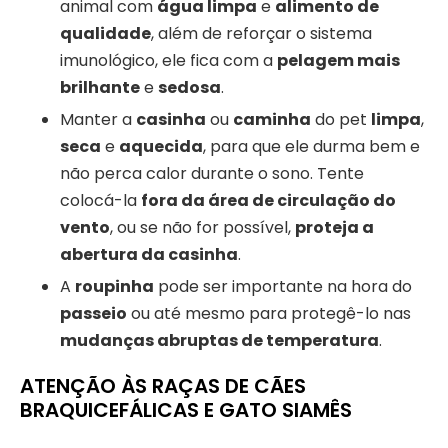
animal com
água limpa
e
alimento de
qualidade
, além de reforçar o sistema
imunológico, ele fica com a
pelagem mais
brilhante
e
sedosa
.
Manter a
casinha
ou
caminha
do pet
limpa
,
seca
e
aquecida
, para que ele durma bem e
não perca calor durante o sono. Tente
colocá-la
fora da área de circulação do
vento
, ou se não for possível,
proteja a
abertura da casinha
.
A
roupinha
pode ser importante na hora do
passeio
ou até mesmo para protegê-lo nas
mudanças abruptas de temperatura
.
ATENÇÃO ÀS RAÇAS DE CÃES
BRAQUICEFÁLICAS E GATO SIAMÊS