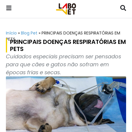
Início
»
Blog Pet
»
PRINCIPAIS DOENÇAS RESPIRATÓRIAS EM
PETS
PRINCIPAIS DOENÇAS RESPIRATÓRIAS EM
PETS
Cuidados especiais precisam ser pensados
para que cães e gatos não sofram em
épocas frias e secas.