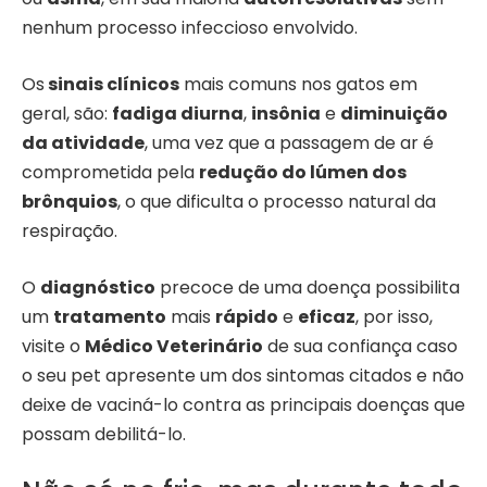
nenhum processo infeccioso envolvido.
Os
sinais clínicos
mais comuns nos gatos em
geral, são:
fadiga diurna
,
insônia
e
diminuição
da atividade
, uma vez que a passagem de ar é
comprometida pela
redução do lúmen dos
brônquios
, o que dificulta o processo natural da
respiração.
O
diagnóstico
precoce de uma doença possibilita
um
tratamento
mais
rápido
e
eficaz
, por isso,
visite o
Médico Veterinário
de sua confiança caso
o seu pet apresente um dos sintomas citados e não
deixe de vaciná-lo contra as principais doenças que
possam debilitá-lo.