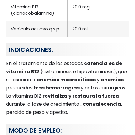
Vitamina B12
20.0 mg
(cianocobalamina)
Vehículo acuoso q.s.p.
20.0 mL
INDICACIONES:
En el tratamiento de los estados
carenciales de
vitamina B12
(avitaminosis e hipovitaminosis), que
se asocian a
anemias macrocíticas
y
anemias
producidas
tras hemorragias
y actos quirúrgicos.
La vitamina B12
revitaliza y restaura la fuerza
durante la fase de crecimiento
, convalecencia,
pérdida de peso y apetito.
MODO DE EMPLEO: