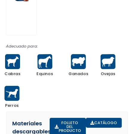
Adecuado para:
Equinos
Ganados
Ovejas
Cabras
Perros
Materiales
FOLLETO
CATÁLOGO
DEL
descargables:
PRODUCTO