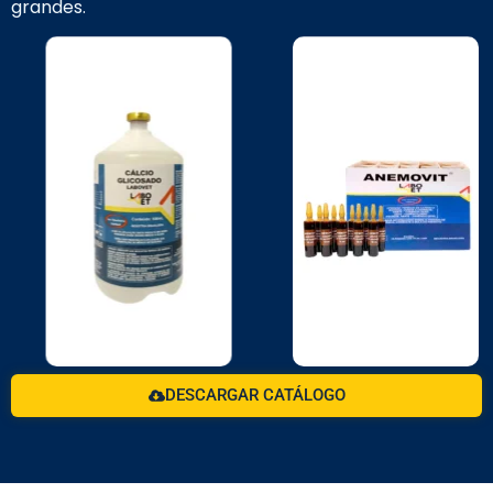
grandes.
DESCARGAR CATÁLOGO