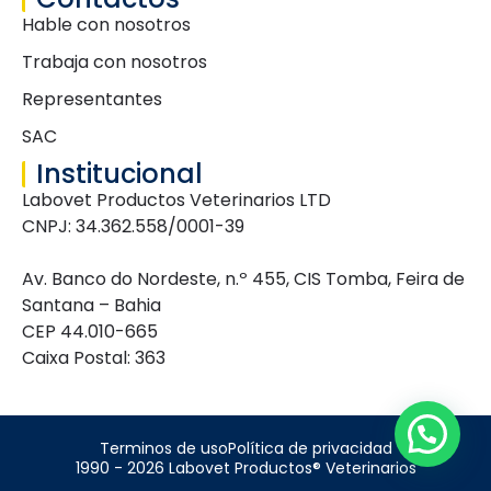
Hable con nosotros
Trabaja con nosotros
Representantes
SAC
Institucional
Labovet Productos Veterinarios LTD
CNPJ: 34.362.558/0001-39
Av. Banco do Nordeste, n.º 455, CIS Tomba, Feira de
Santana – Bahia
CEP 44.010-665
Caixa Postal: 363
Terminos de uso
Política de privacidad
1990 - 2026 Labovet Productos® Veterinarios