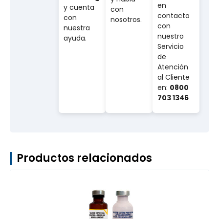
en
y cuenta
con
contacto
con
nosotros.
con
nuestra
nuestro
ayuda.
Servicio
de
Atención
al Cliente
en:
0800
703 1346
Productos relacionados