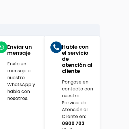
Enviar un
Hable con
mensaje
el servicio
de
Envía un
atención al
mensaje a
cliente
com.br
nuestro
Póngase en
WhatsApp y
contacto con
habla con
nuestro
nosotros.
Servicio de
Atención al
Cliente en:
0800 703