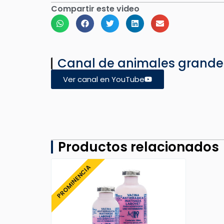
Compartir este video
Canal de animales grande
Ver canal en YouTube
Productos relacionados
PROMINENCIA