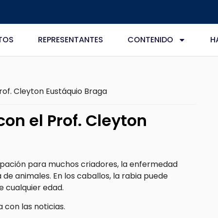
TOS
REPRESENTANTES
CONTENIDO
H
of. Cleyton Eustáquio Braga
on el Prof. Cleyton
upación para muchos criadores, la enfermedad
de animales. En los caballos, la rabia puede
 cualquier edad.
con las noticias.