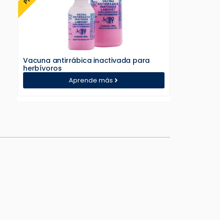
Vacuna antirrábica inactivada para
herbívoros
Aprende más