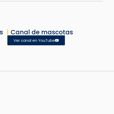
s
Canal de mascotas
Ver canal en YouTube