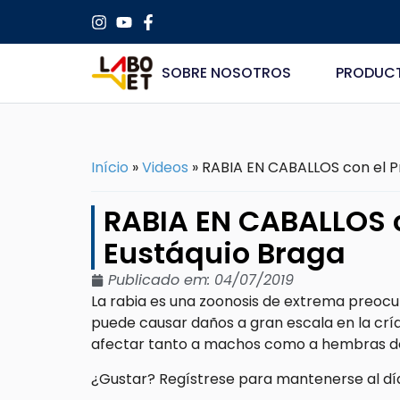
SOBRE NOSOTROS
PRODUC
Início
»
Videos
»
RABIA EN CABALLOS con el Pr
RABIA EN CABALLOS c
Eustáquio Braga
Publicado em:
04/07/2019
La rabia es una zoonosis de extrema preoc
puede causar daños a gran escala en la cría 
afectar tanto a machos como a hembras de
¿Gustar? Regístrese para mantenerse al día 