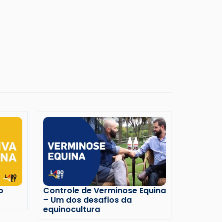
o
Controle de Verminose Equina
– Um dos desafios da
equinocultura