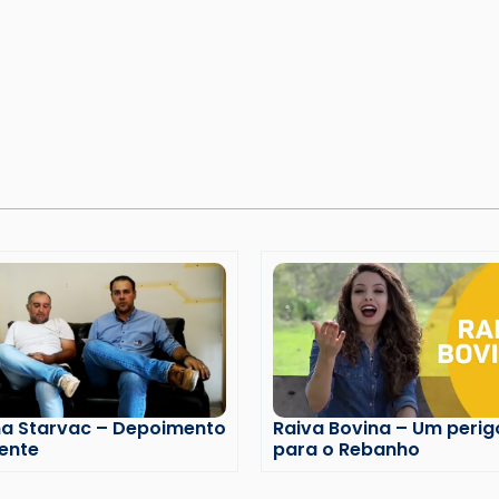
na Starvac – Depoimento
Raiva Bovina – Um perig
iente
para o Rebanho