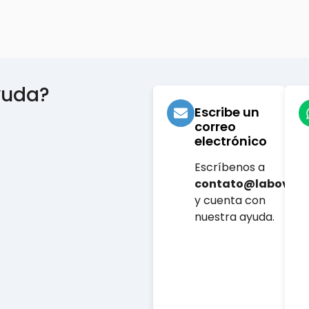
yuda?
Escribe un
correo
electrónico
Escríbenos a
contato@labovet.
y cuenta con
nuestra ayuda.