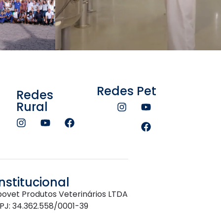
Redes Pet
Redes
Rural
Institucional
bovet Produtos Veterinários LTDA
PJ: 34.362.558/0001-39