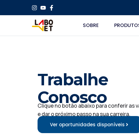
SOBRE
PRODUTO
Trabalhe
Conosco
Clique no botão abaixo para conferir as 
e dar o próximo passo na sua carreira.
Ver oportunidades disponíveis