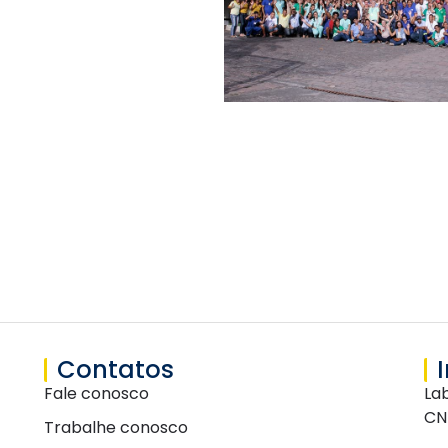
Contatos
Fale conosco
La
CN
Trabalhe conosco