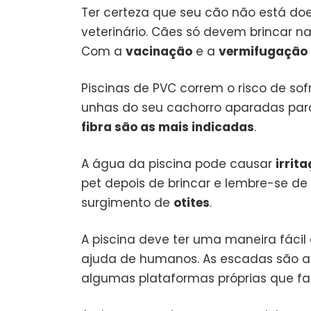
Ter certeza que seu cão não está doe
veterinário. Cães só devem brincar n
Com a
vacinação
e a
vermifugação
Piscinas de PVC correm o risco de sof
unhas do seu cachorro aparadas para
fibra são as mais indicadas
.
A água da piscina pode causar
irrit
pet depois de brincar e lembre-se de
surgimento de
otites
.
A piscina deve ter uma maneira fácil
ajuda de humanos. As escadas são a
algumas plataformas próprias que fa