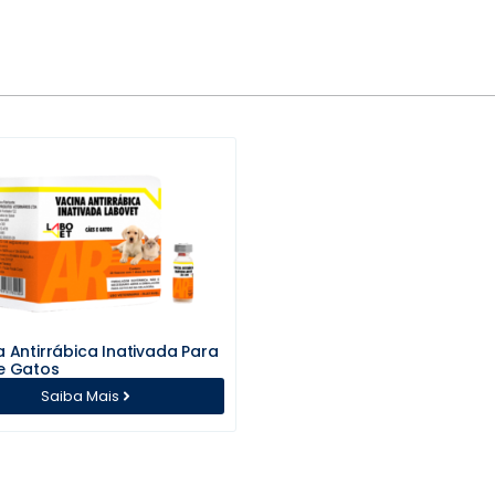
 Antirrábica Inativada Para
e Gatos
Saiba Mais