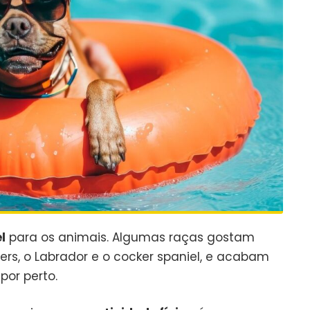
l
para os animais. Algumas raças gostam
rs, o Labrador e o cocker spaniel, e acabam
por perto.