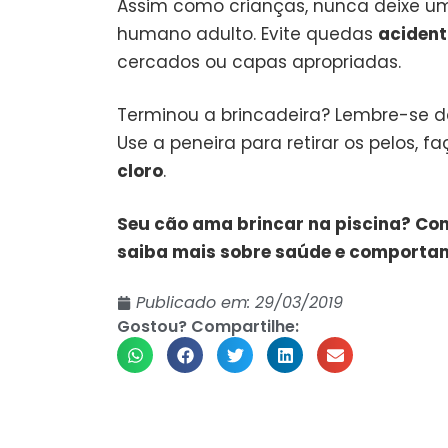
Assim como crianças, nunca deixe u
humano adulto. Evite quedas
acident
cercados ou capas apropriadas.
Terminou a brincadeira? Lembre-se d
Use a peneira para retirar os pelos, f
cloro
.
Seu cão ama brincar na piscina? Co
saiba mais sobre saúde e comporta
Publicado em:
29/03/2019
Gostou? Compartilhe: