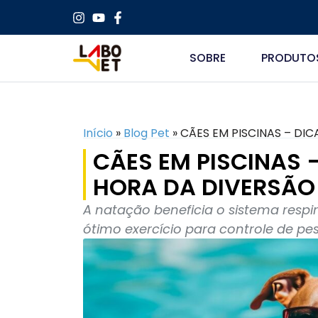
SOBRE
PRODUTO
Início
»
Blog Pet
»
CÃES EM PISCINAS – DI
CÃES EM PISCINAS 
HORA DA DIVERSÃO
A natação beneficia o sistema respi
ótimo exercício para controle de pe