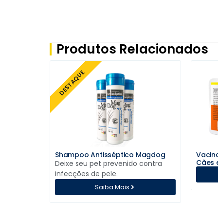
Produtos Relacionados
DESTAQUE
Shampoo Antisséptico Magdog
Vacina
Cães 
Deixe seu pet prevenido contra
infecções de pele.
Saiba Mais