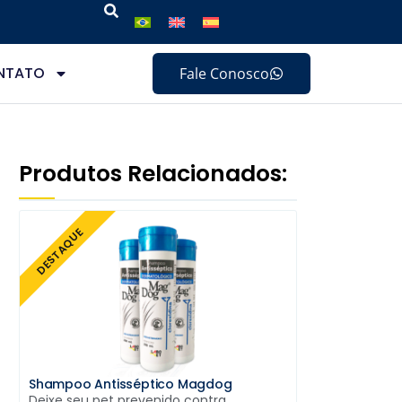
NTATO
Fale Conosco
Produtos Relacionados:
DESTAQUE
Shampoo Antisséptico Magdog
Deixe seu pet prevenido contra