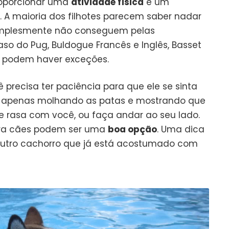
roporcionar uma
atividade física
é um
. A maioria dos filhotes parecem saber nadar
simplesmente não conseguem pelas
aso do Pug, Buldogue Francês e Inglês, Basset
s podem haver exceções.
precisa ter paciência para que ele se sinta
e apenas molhando as patas e mostrando que
te rasa com você, ou faça andar ao seu lado.
ara cães podem ser uma
boa opção
. Uma dica
outro cachorro que já está acostumado com