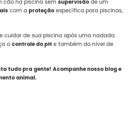
m cão na piscina sem
supervisão
de um
ais
com a
proteção
específica para piscinas,
e cuidar de sua piscina após uma nadada.
aça o
controle do pH
e também do nível de
nta tudo pra gente! Acompanhe nosso blog e
mento animal.