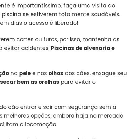
nte é importantíssimo, faça uma visita ao
a piscina se estiverem totalmente saudáveis.
em dias o acesso é liberado!
rerem cortes ou furos, por isso, mantenha as
 evitar acidentes.
Piscinas de alvenaria e
ação
na
pele
e nos
olhos
dos cães, enxague seu
secar bem as orelhas
para evitar o
 do cão entrar e sair com segurança sem a
s melhores opções, embora haja no mercado
cilitam a locomoção.