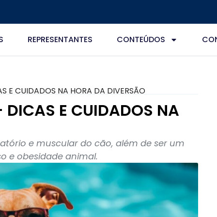
S
REPRESENTANTES
CONTEÚDOS
CO
CAS E CUIDADOS NA HORA DA DIVERSÃO
– DICAS E CUIDADOS NA
ratório e muscular do cão, além de ser um
so e obesidade animal.