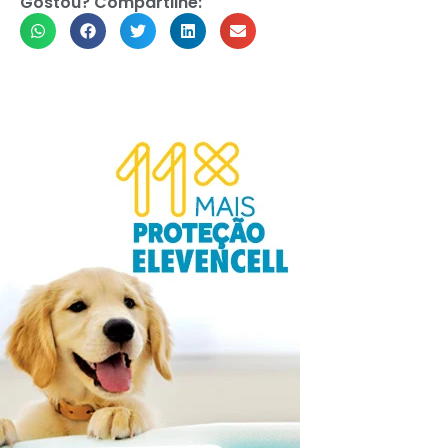
Gostou? Compartilhe: