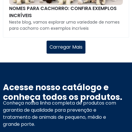
NOMES PARA CACHORRO: CONFIRA EXEMPLOS
INCRÍVEIS
Neste blog, vamos explorar uma variedade de nomes
para cachorro com exemplos incríveis
Carregar Mais
Acesse nosso catálogo e
conheça todos os produtos.
Conheça nossa linha completa de produtos com
garantia de qualidade para prevenção e
tratamento de animais de pequeno, médio e
grande porte.