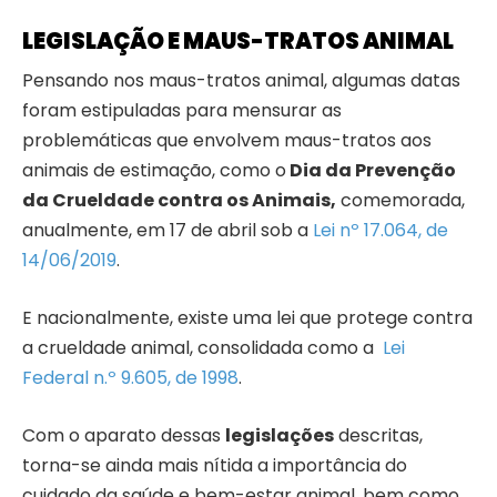
LEGISLAÇÃO E MAUS-TRATOS ANIMAL
Pensando nos maus-tratos animal, algumas datas
foram estipuladas para mensurar as
problemáticas que envolvem maus-tratos aos
animais de estimação, como o
Dia da Prevenção
da Crueldade contra os Animais,
comemorada,
anualmente, em 17 de abril sob a
Lei nº 17.064, de
14/06/2019
.
E nacionalmente, existe uma lei que protege contra
a crueldade animal, consolidada como a
Lei
Federal n.º 9.605, de 1998
.
Com o aparato dessas
legislações
descritas,
torna-se ainda mais nítida a importância do
cuidado da saúde e bem-estar animal, bem como