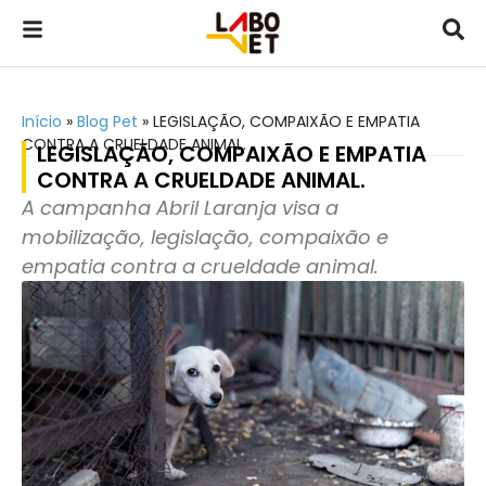
Início
»
Blog Pet
»
LEGISLAÇÃO, COMPAIXÃO E EMPATIA
CONTRA A CRUELDADE ANIMAL.
LEGISLAÇÃO, COMPAIXÃO E EMPATIA
CONTRA A CRUELDADE ANIMAL.
A campanha Abril Laranja visa a
mobilização, legislação, compaixão e
empatia contra a crueldade animal.