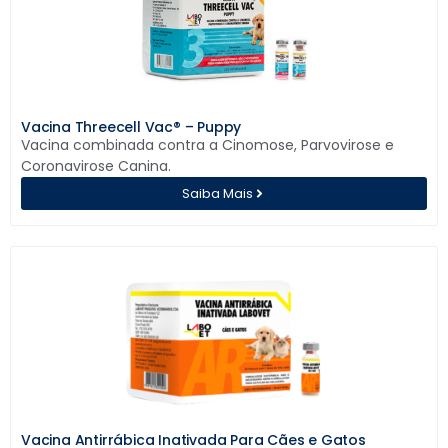
Vacina Threecell Vac® – Puppy
Vacina combinada contra a Cinomose, Parvovirose e
Coronavirose Canina.
Saiba Mais
Vacina Antirrábica Inativada Para Cães e Gatos