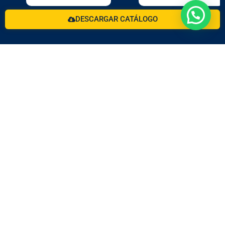
DESCARGAR CATÁLOGO
Desde hace más de 3 décadas trabajando con la
fórmula de bienestar animal.
Redes Rurales
Redes Mascotas
Enlaces rápidos
Sobre nosotros