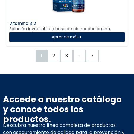
Vitamina B12
Solución inyectable a base de cianocobalamina.
Aprende más
1
2
3
…
>
Accede a nuestro catálogo
y conoce todos los
productos.
Descubra nuestra línea completa de productos
con aseguramiento de calidad para la prevención y