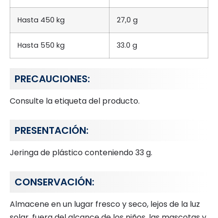
Hasta 450 kg
27,0 g
Hasta 550 kg
33.0 g
PRECAUCIONES:
Consulte la etiqueta del producto.
PRESENTACIÓN:
Jeringa de plástico conteniendo 33 g.
CONSERVACIÓN:
Almacene en un lugar fresco y seco, lejos de la luz
solar, fuera del alcance de los niños, las mascotas y