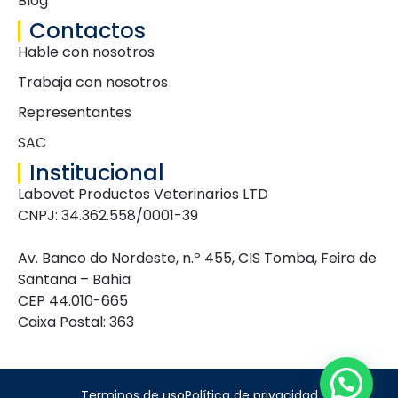
Blog
Contactos
Hable con nosotros
Trabaja con nosotros
Representantes
SAC
Institucional
Labovet Productos Veterinarios LTD
CNPJ: 34.362.558/0001-39
Av. Banco do Nordeste, n.º 455, CIS Tomba, Feira de
Santana – Bahia
CEP 44.010-665
Caixa Postal: 363
Terminos de uso
Política de privacidad