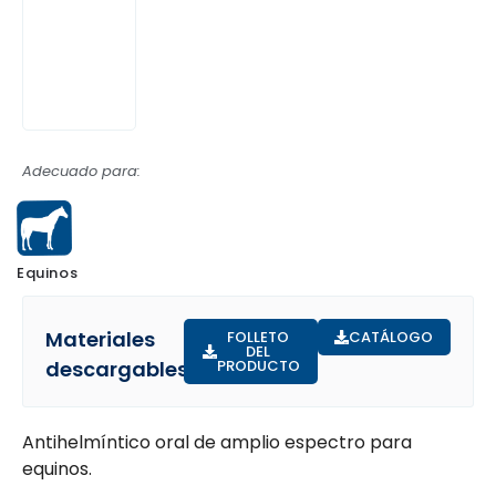
Adecuado para:
Equinos
Materiales
FOLLETO
CATÁLOGO
DEL
descargables:
PRODUCTO
Antihelmíntico oral de amplio espectro para
equinos.