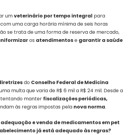
ar um
veterinário por tempo integral
para
com uma carga horária mínima de seis horas
não se trata de uma forma de reserva de mercado,
uniformizar
os
atendimentos
e
garantir a saúde
diretrizes
do
Conselho Federal de Medicina
ma multa que varia de R$ 6 mil a R$ 24 mil. Desde a
m tentando manter
fiscalizações periódicas,
endam às regras impostas pela
nova norma
.
a adequação e venda de medicamentos em pet
tabelecimento já está adequado às regras?