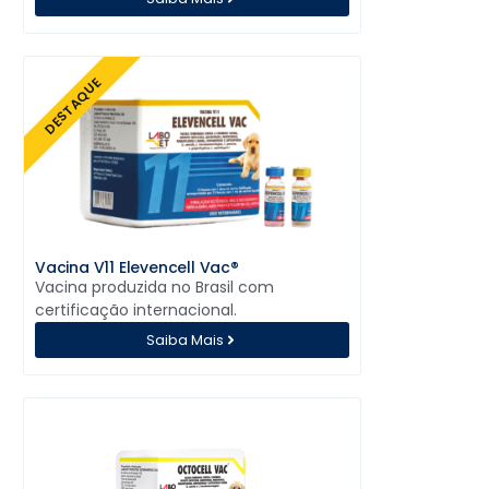
DESTAQUE
Vacina V11 Elevencell Vac®
Vacina produzida no Brasil com
certificação internacional.
Saiba Mais