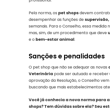
profissional.
Pela norma, os
pet shops
devem contrat
desempenhar as funções de
supervisão,
semanais. Para o Conselho, essa medida 
mas, sim, de um procedimento que deve
e o
bem-estar animal
.
Sanções e penalidades
O pet shop que não se adequar as novas
Veterinária
pode ser autuado e receber u
aprovação da Resolução, o Conselho ve
buscando que mais estabelecimentos at
Você já conhecia a nova norma para 
shops? Tem dúvidas sobre ela? Seu es