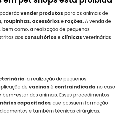
 poderão
vender produtos
para os animais de
 roupinhas, acessórios
e
rações.
A venda de
,
bem como, a realização de pequenos
stritas aos
consultórios
e
clínicas
veterinárias
eterinária
, a realização de pequenos
plicação de
vacinas
é
contraindicada
no caso
 bem-estar dos animais. Esses procedimentos
inários capacitados
, que possuem formação
edicamentos e também técnicas cirúrgicas.