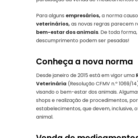
Para alguns
empresários,
a norma causou
veterinários,
as novas regras parecem r
bem-estar dos animais
. De toda forma,
descumprimento podem ser pesadas!
Conheça a nova norma
Desde janeiro de 2015 está em vigor uma
Veterinária
(Resolução CFMV n.º 1069/14)
visando o bem-estar dos animais. Algu
shops e realização de procedimentos, por
estabelecimentos, que devem, inclusive,
animal.
Venda de medicamentos 