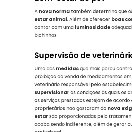
A
nova norma
também determina que o
estar animal
. Além de oferecer
boas co
contar com uma
luminosidade
adequad
bichinhos.
Supervisão de veterinári
Uma das
medidas
que mais gerou contro
proibição da venda de medicamentos em p
veterinário responsável pelo estabelecim
supervisionar
as condições às quais os 
os serviços prestados estejam de acord
proprietários não gostaram da
nova exi
estar
são proporcionadas pelo tratament
acaba sendo indiferente, além de gerar 