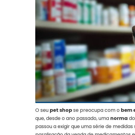
O seu
pet shop
se preocupa com o
bem 
que, desde o ano passado, uma
norma
d
passou a exigir que uma série de medidas s
paralisação da venda de medicamentos e