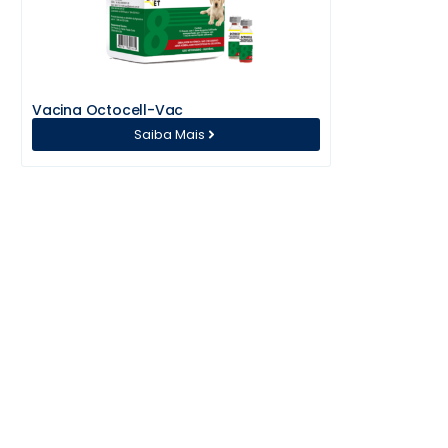
Vacina Octocell-Vac
Saiba Mais