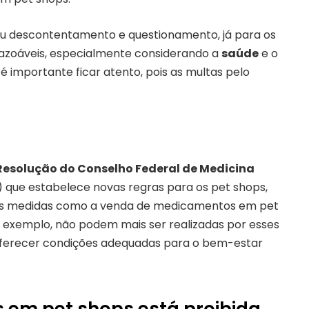
 descontentamento e questionamento, já para os
azoáveis, especialmente considerando a
saúde
e o
 é importante ficar atento, pois as multas pelo
Resolução do Conselho Federal de Medicina
 que estabelece novas regras para os pet shops,
mas medidas como a venda de medicamentos em pet
 exemplo, não podem mais ser realizadas por esses
 oferecer condições adequadas para o bem-estar
em pet shops está proibida