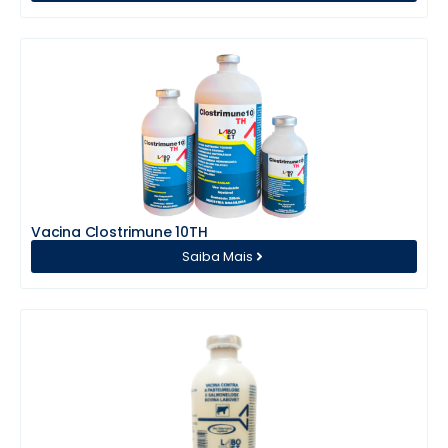
Vacina Clostrimune 10TH
Saiba Mais