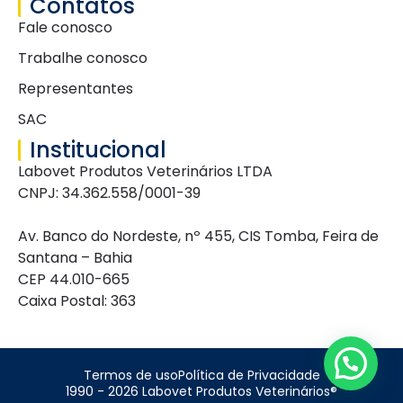
Contatos
Fale conosco
Trabalhe conosco
Representantes
SAC
Institucional
Labovet Produtos Veterinários LTDA
CNPJ: 34.362.558/0001-39
Av. Banco do Nordeste, nº 455, CIS Tomba, Feira de
Santana – Bahia
CEP 44.010-665
Caixa Postal: 363
Termos de uso
Política de Privacidade
1990 - 2026 Labovet Produtos Veterinários®