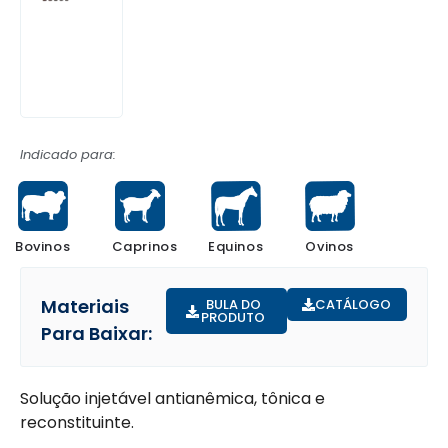
Indicado para:
Bovinos
Equinos
Ovinos
Caprinos
Materiais
BULA DO
CATÁLOGO
PRODUTO
Para Baixar:
Solução injetável antianêmica, tônica e
reconstituinte.