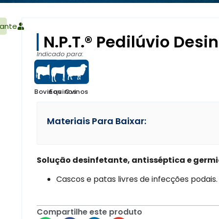
ante
N.P.T.® Pedilúvio Desi
Indicado para:
Bovinos
Equinos
Ovinos
Materiais Para Baixar:
Solução desinfetante, antisséptica e germi
Cascos e patas livres de infecções podais.
Compartilhe este produto