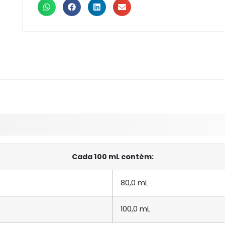
Cada 100 mL contém:
80,0 mL
100,0 mL