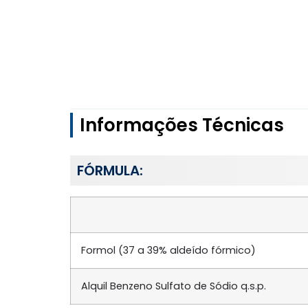
Informações Técnicas
FÓRMULA:
Formol (37 a 39% aldeído fórmico)
Alquil Benzeno Sulfato de Sódio q.s.p.