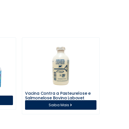
Vacina Contra a Pasteurelose e
Salmonelose Bovina Labovet
Saiba Mais