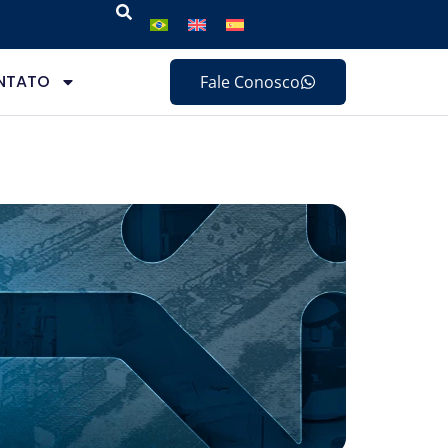
NTATO
Fale Conosco