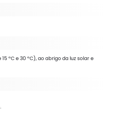
 ºC e 30 ºC), ao abrigo da luz solar e
.