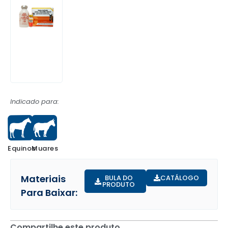
Indicado para:
Equinos
Muares
Materiais
BULA DO
CATÁLOGO
PRODUTO
Para Baixar:
Compartilhe este produto