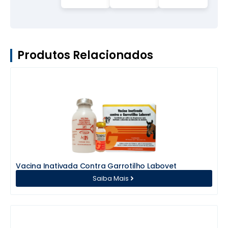
Produtos Relacionados
Vacina Inativada Contra Garrotilho Labovet
Saiba Mais