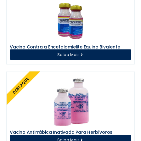
Vacina Contra a Encefalomielite Equina Bivalente
Saiba Mais
DESTAQUE
Vacina Antirrábica Inativada Para Herbívoros
Saiba Mais