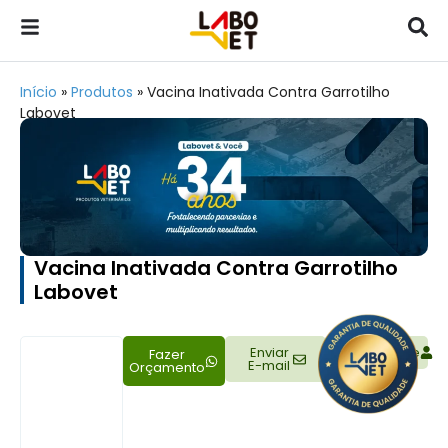
Início
»
Produtos
»
Vacina Inativada Contra Garrotilho
Labovet
Vacina Inativada Contra Garrotilho
Labovet
Enviar
Representante
Fazer
E-mail
Orçamento