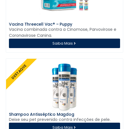
Vacina Threecell Vac® – Puppy
Vacina combinada contra a Cinomose, Parvovirose e
Coronavirose Canina.
Saiba Mais
DESTAQUE
Shampoo Antisséptico Magdog
Deixe seu pet prevenido contra infecções de pele.
Saiba Mais