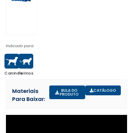
Indicado para:
Caninos
Felinos
Materiais
BULA DO
CATÁLOGO
PRODUTO
Para Baixar: