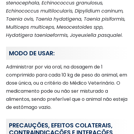
stenocephala, Echinococcus granulosus,
Echinococcus multilocularis, Dipylidium caninum,
Taenia ovis, Taenia hydatigena, Taenia pisiformis,
Multiceps multiceps, Mesocestoides spp,
Hydatigera taeniaeformis, Joyeuxiella pasqualei
.
MODO DE USAR:
Administrar por via oral, na dosagem de 1
comprimido para cada 10 kg de peso do animal, em
dose única, ou a critério do Médico Veterinário. O
medicamento pode ou não ser misturado a
alimentos, sendo preferível que o animal não esteja
de estômago vazio.
PRECAUÇÕES, EFEITOS COLATERAIS,
CONTRAINDICAÇÕES E INTERAÇÕES