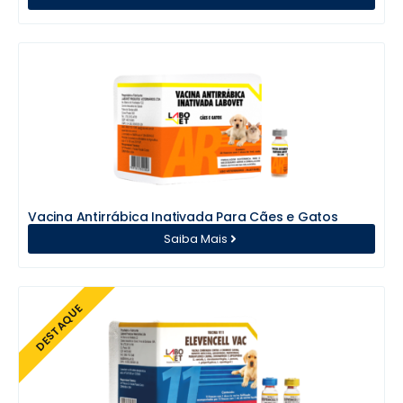
Vacina Antirrábica Inativada Para Cães e Gatos
Saiba Mais
DESTAQUE