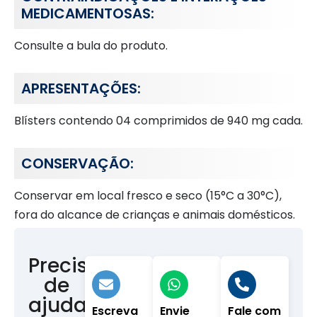
MEDICAMENTOSAS:
Consulte a bula do produto.
APRESENTAÇÕES:
Blísters contendo 04 comprimidos de 940 mg cada.
CONSERVAÇÃO:
Conservar em local fresco e seco (15°C a 30°C),
fora do alcance de crianças e animais domésticos.
Precisa
de
ajuda?
Escreva
Envie
Fale com