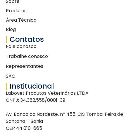
Sobre
Produtos
Área Técnica
Blog
Contatos
Fale conosco
Trabalhe conosco
Representantes
SAC
Institucional
Labovet Produtos Veterinários LTDA
CNPJ: 34.362.558/0001-39
Av. Banco do Nordeste, nº 455, CIS Tomba, Feira de
Santana – Bahia
CEP 44.010-665