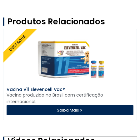
Produtos Relacionados
DESTAQUE
Vacina V11 Elevencell Vac®
Vacina produzida no Brasil com certificação
internacional.
Saiba Mais