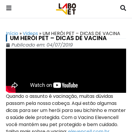
Início
»
Videos
»
UM HERÓI PET – DICAS DE VACINA
UM HERÓI PET – DICAS DE VACINA
Publicado em:
04/07/2019
Quando o assunto é vacinação, muitas dúvidas
passam pela nossa cabeça. Aqui estão algumas
dicas para ser um herói para seu bichinho e manter
a saúde dele protegida. Com a Vacina Elevencell
você mantém seu pet protegido e bem cuidado.
Saiba mais sobre a vacina:
elevencell.com.br