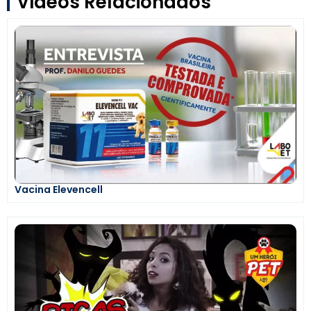
Vídeos Relacionados
Vacina Elevencell