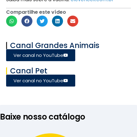
Compartilhe este vídeo
Canal Grandes Animais
Ver canal no YouTube
Canal Pet
Ver canal no YouTube
Baixe nosso catálogo