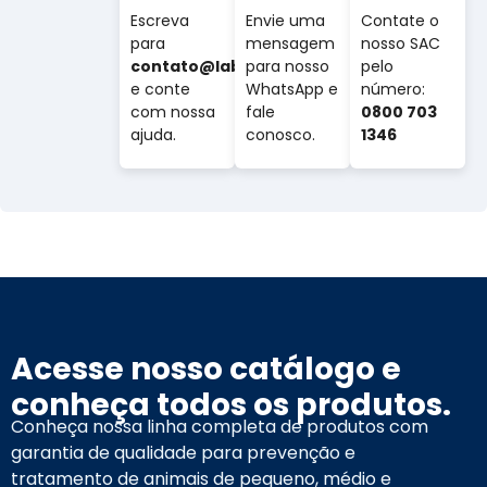
Escreva
Envie uma
Contate o
para
mensagem
nosso SAC
contato@labovet.com.br
para nosso
pelo
e conte
WhatsApp e
número:
com nossa
fale
0800 703
ajuda.
conosco.
1346
Acesse nosso catálogo e
conheça todos os produtos.
Conheça nossa linha completa de produtos com
garantia de qualidade para prevenção e
tratamento de animais de pequeno, médio e