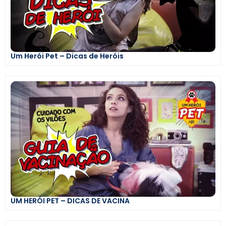
Um Herói Pet – Dicas de Heróis
UM HERÓI PET – DICAS DE VACINA