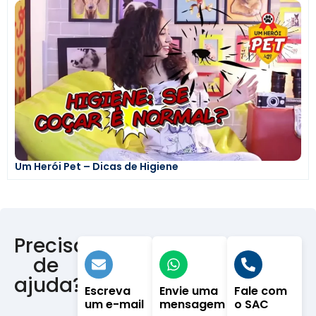
Um Herói Pet – Dicas de Higiene
Precisa
de
ajuda?
Escreva
Envie uma
Fale com
um e-mail
mensagem
o SAC