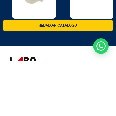
BAIXAR CATÁLOGO
Há mais de 3 décadas atuando com a fórmula do
bem-estar animal.
Redes Rural
Redes Pet