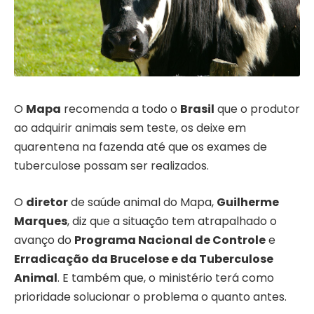
O
Mapa
recomenda a todo o
Brasil
que o produtor
ao adquirir animais sem teste, os deixe em
quarentena na fazenda até que os exames de
tuberculose possam ser realizados.
O
diretor
de saúde animal do Mapa,
Guilherme
Marques
, diz que a situação tem atrapalhado o
avanço do
Programa Nacional de Controle
e
Erradicação da Brucelose e da Tuberculose
Animal
. E também que, o ministério terá como
prioridade solucionar o problema o quanto antes.