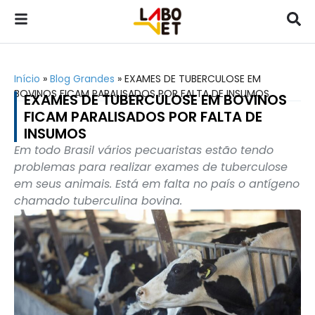
Início
»
Blog Grandes
»
EXAMES DE TUBERCULOSE EM
BOVINOS FICAM PARALISADOS POR FALTA DE INSUMOS
EXAMES DE TUBERCULOSE EM BOVINOS
FICAM PARALISADOS POR FALTA DE
INSUMOS
Em todo Brasil vários pecuaristas estão tendo
problemas para realizar exames de tuberculose
em seus animais. Está em falta no país o antígeno
chamado tuberculina bovina.