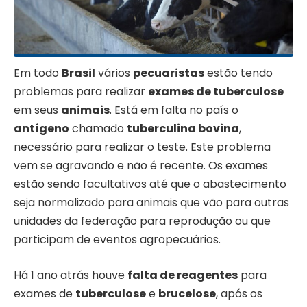
Em todo
Brasil
vários
pecuaristas
estão tendo
problemas para realizar
exames de tuberculose
em seus
animais
. Está em falta no país o
antígeno
chamado
tuberculina bovina
,
necessário para realizar o teste. Este problema
vem se agravando e não é recente. Os exames
estão sendo facultativos até que o abastecimento
seja normalizado para animais que vão para outras
unidades da federação para reprodução ou que
participam de eventos agropecuários.
Há 1 ano atrás houve
falta de reagentes
para
exames de
tuberculose
e
brucelose
, após os