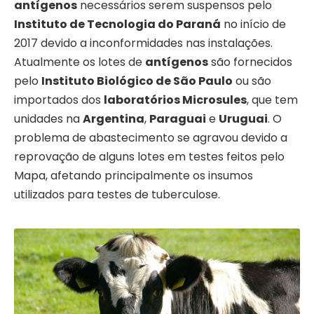
antígenos
necessários serem suspensos pelo
Instituto de Tecnologia do Paraná
no início de
2017 devido a inconformidades nas instalações.
Atualmente os lotes de
antígenos
são fornecidos
pelo
Instituto Biológico de São Paulo
ou são
importados dos
laboratórios Microsules
, que tem
unidades na
Argentina
,
Paraguai
e
Uruguai
. O
problema de abastecimento se agravou devido a
reprovação de alguns lotes em testes feitos pelo
Mapa, afetando principalmente os insumos
utilizados para testes de tuberculose.