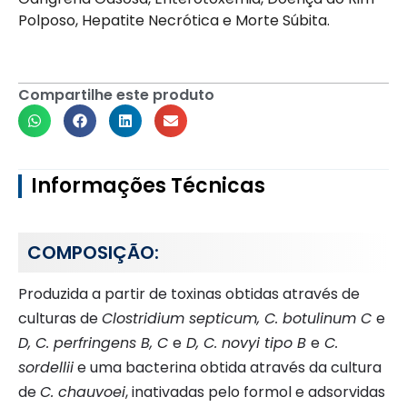
Polposo, Hepatite Necrótica e Morte Súbita.
Compartilhe este produto
Informações Técnicas
COMPOSIÇÃO:
Produzida a partir de toxinas obtidas através de
culturas de
Clostridium septicum, C. botulinum C
e
D, C. perfringens B, C
e
D, C. novyi tipo B
e
C.
sordellii
e uma bacterina obtida através da cultura
de
C. chauvoei
, inativadas pelo formol e adsorvidas