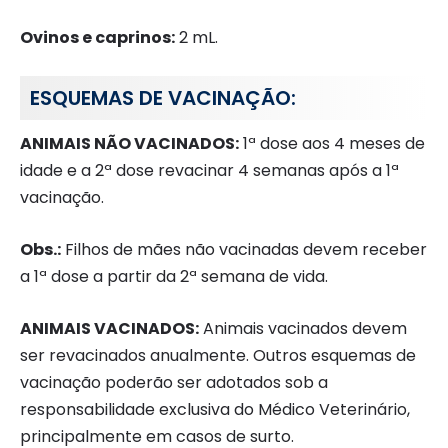
Ovinos e caprinos:
2 mL.
ESQUEMAS DE VACINAÇÃO:
ANIMAIS NÃO VACINADOS:
1ª dose aos 4 meses de
idade e a 2ª dose revacinar 4 semanas após a 1ª
vacinação.
Obs.:
Filhos de mães não vacinadas devem receber
a 1ª dose a partir da 2ª semana de vida.
ANIMAIS VACINADOS:
Animais vacinados devem
ser revacinados anualmente. Outros esquemas de
vacinação poderão ser adotados sob a
responsabilidade exclusiva do Médico Veterinário,
principalmente em casos de surto.