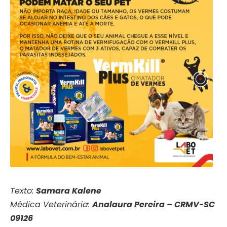
Texto:
Samara Kalene
Médica Veterinária:
Analaura Pereira – CRMV-SC
09126