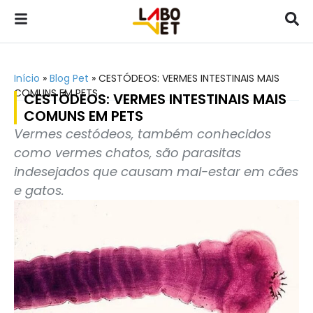
Início
»
Blog Pet
»
CESTÓDEOS: VERMES INTESTINAIS MAIS
COMUNS EM PETS
CESTÓDEOS: VERMES INTESTINAIS MAIS
COMUNS EM PETS
Vermes cestódeos, também conhecidos
como vermes chatos, são parasitas
indesejados que causam mal-estar em cães
e gatos.