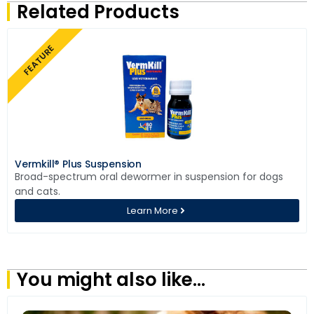
Related Products
FEATURE
Vermkill® Plus Suspension
Broad-spectrum oral dewormer in suspension for dogs
and cats.
Learn More
You might also like…