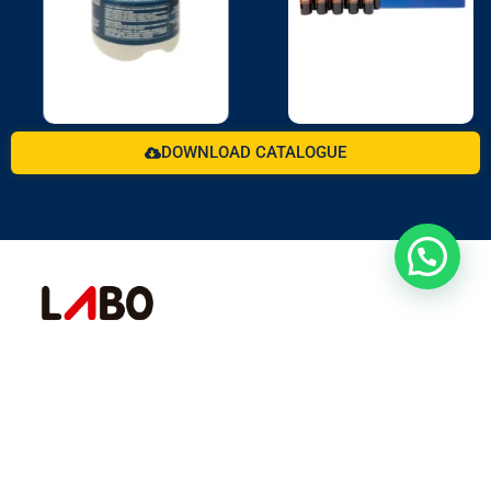
DOWNLOAD CATALOGUE
For more than 3 decades working with the animal
welfare formula.
Rural Networks
Pet Networks