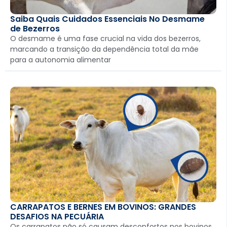
Saiba Quais Cuidados Essenciais No Desmame
de Bezerros
O desmame é uma fase crucial na vida dos bezerros,
marcando a transição da dependência total da mãe
para a autonomia alimentar
CARRAPATOS E BERNES EM BOVINOS: GRANDES
DESAFIOS NA PECUÁRIA
Os carrapatos não só causam desconfortos nos bovinos,