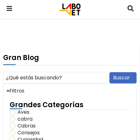
Gran Blog
Buscar
Filtros
Grandes Categorías
Aves
cabra
Cabras
Consejos
Curiosidad