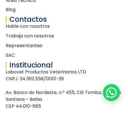
Área Técnica
Blog
Contactos
Hable con nosotros
Trabaja con nosotros
Representantes
SAC
Institucional
Labovet Productos Veterinarios LTD
CNPJ: 34.362.558/0001-39
Av. Banco do Nordeste, n.º 455, CIS Tomba, Feira de
Santana – Bahia
CEP 44.010-665
Caixa Postal: 363