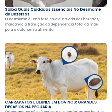
Saiba Quais Cuidados Essenciais No Desmame
de Bezerros
O desmame é uma fase crucial na vida dos bezerros,
marcando a transição da dependência total da mãe
para a autonomia alimentar
CARRAPATOS E BERNES EM BOVINOS: GRANDES
DESAFIOS NA PECUÁRIA
Os carrapatos não só causam desconfortos nos bovinos,