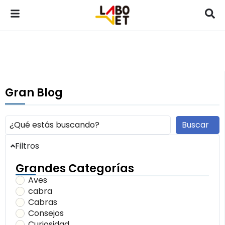
Gran Blog
Buscar
Filtros
Grandes Categorías
Aves
cabra
Cabras
Consejos
Curiosidad