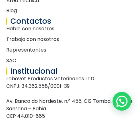
Área Técnica
Blog
Contactos
Hable con nosotros
Trabaja con nosotros
Representantes
SAC
Institucional
Labovet Productos Veterinarios LTD
CNPJ: 34.362.558/0001-39
Av. Banco do Nordeste, n.º 455, CIS Tomba, Feira de
Santana – Bahia
CEP 44.010-665
Caixa Postal: 363