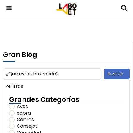
Gran Blog
Buscar
Filtros
Grandes Categorías
Aves
cabra
Cabras
Consejos
Curiosidad