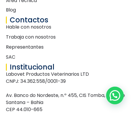
Área Técnica
Blog
Contactos
Hable con nosotros
Trabaja con nosotros
Representantes
SAC
Institucional
Labovet Productos Veterinarios LTD
CNPJ: 34.362.558/0001-39
Av. Banco do Nordeste, n.º 455, CIS Tomba, Feira de
Santana – Bahia
CEP 44.010-665
Caixa Postal: 363