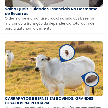
Saiba Quais Cuidados Essenciais No Desmame
de Bezerros
O desmame é uma fase crucial na vida dos bezerros,
marcando a transição da dependência total da mãe
para a autonomia alimentar
CARRAPATOS E BERNES EM BOVINOS: GRANDES
DESAFIOS NA PECUÁRIA
Os carrapatos não só causam desconfortos nos bovinos,