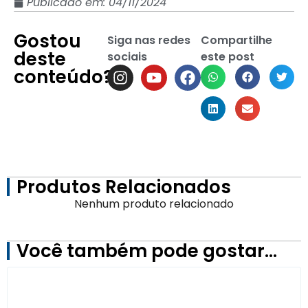
Publicado em:
04/11/2024
Gostou
Siga nas redes
Compartilhe
deste
sociais
este post
conteúdo?
Produtos Relacionados
Nenhum produto relacionado
Você também pode gostar…