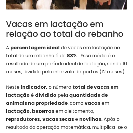
Vacas em lactação em
relação ao total do rebanho
A
porcentagem ideal
de vacas em lactação no
total de um rebanho é de
83%
. Essa média é o
resultado de um período ideal de lactação, sendo 10
meses, dividido pelo intervalo de partos (12 meses).
Neste
indicador,
o número
total de vacas em
lactação
é
dividido
pela
quantidade de
animais na propriedade
, como
vacas
em
lactação, bezerras
em aleitamento,
reprodutores,
vacas secas
e
novilhas.
Após o
resultado da operação matemática, multiplica-se o