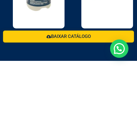
BAIXAR CATÁLOGO
Há mais de 3 décadas atuando com a fórmula do
bem-estar animal.
Redes Rural
Redes Pet