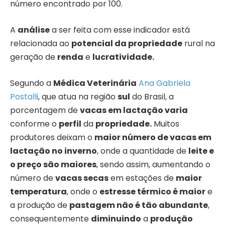
número encontrado por 100.
A
análise
a ser feita com esse indicador está
relacionada ao
potencial da propriedade
rural na
geração de
renda
e
lucratividade.
Segundo a
Médica Veterinária
Ana Gabriela
Postalli
, que atua na região
sul
do Brasil, a
porcentagem de
vacas em lactação varia
conforme o
perfil
da
propriedade.
Muitos
produtores deixam o
maior número de vacas em
lactação no inverno
, onde a quantidade de
leite e
o preço são maiores
, sendo assim, aumentando o
número de
vacas secas
em estações de
maior
temperatura
, onde o
estresse térmico é maior
e
a produção de
pastagem não é tão abundante
,
consequentemente
diminuindo
a
produção