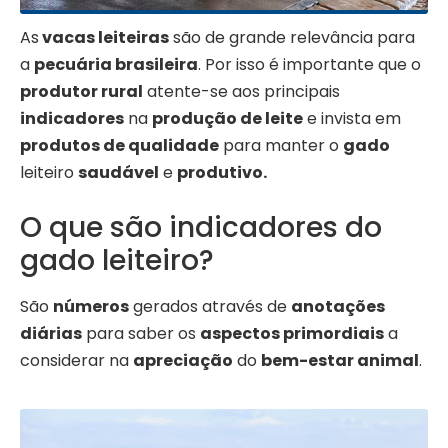
As
vacas leiteiras
são de grande relevância para
a
pecuária brasileira
. Por isso é importante que o
produtor rural
atente-se aos principais
indicadores
na
produção de leite
e invista em
produtos de qualidade
para manter o
gado
leiteiro
saudável
e
produtivo.
O que são indicadores do
gado leiteiro?
São
números
gerados através de
anotações
diárias
para saber os
aspectos primordiais
a
considerar na
apreciação
do
bem-estar animal
.