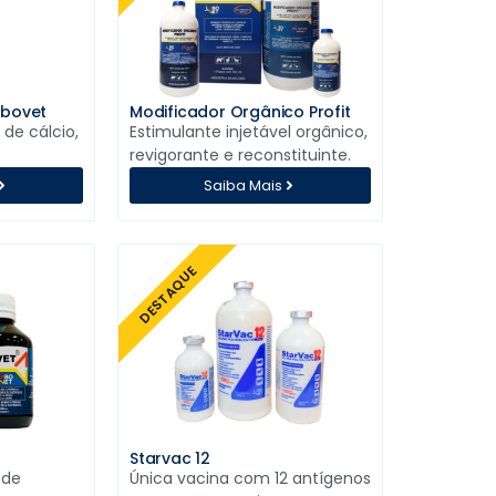
abovet
Modificador Orgânico Profit
 de cálcio,
Estimulante injetável orgânico,
revigorante e reconstituinte.
Saiba Mais
DESTAQUE
Starvac 12
 de
Única vacina com 12 antígenos