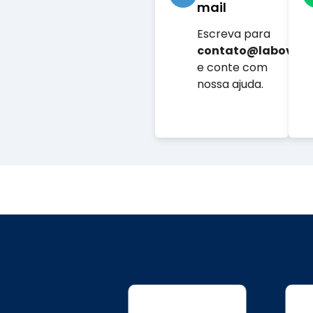
mail
Escreva para
contato@labovet.
e conte com
nossa ajuda.