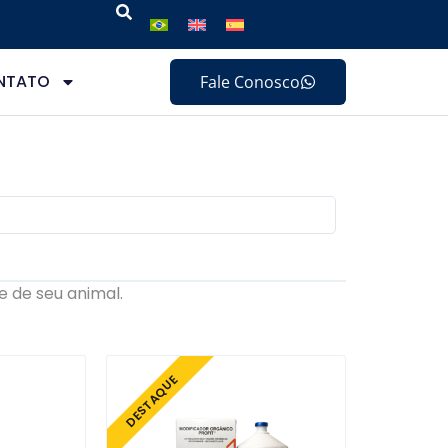
NTATO
Fale Conosco
 de seu animal.
DESTAQUE