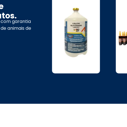
e
tos.
 com garantia
 de animais de