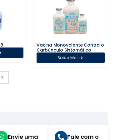
 8
Vacina Monovalente Contra o
Carbúnculo Sintomático
Saiba Mais
>
Envie uma
Fale com o