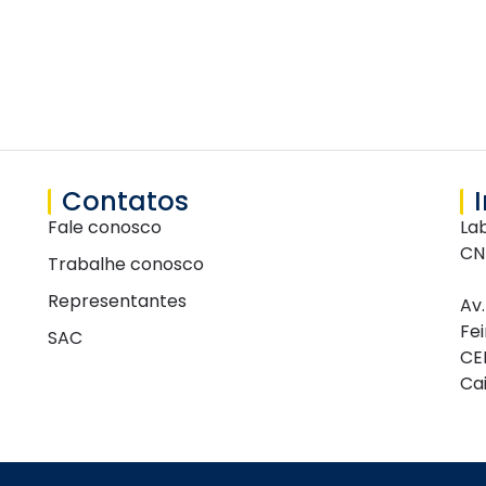
Contatos
Fale conosco
La
CN
Trabalhe conosco
Representantes
Av
Fe
SAC
CE
Cai