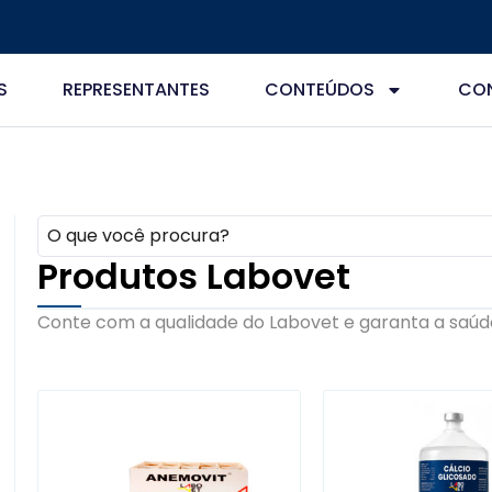
S
REPRESENTANTES
CONTEÚDOS
CO
Produtos Labovet
Conte com a qualidade do Labovet e garanta a saúde