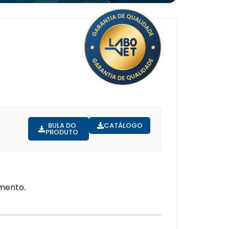
BULA DO
CATÁLOGO
PRODUTO
mento.