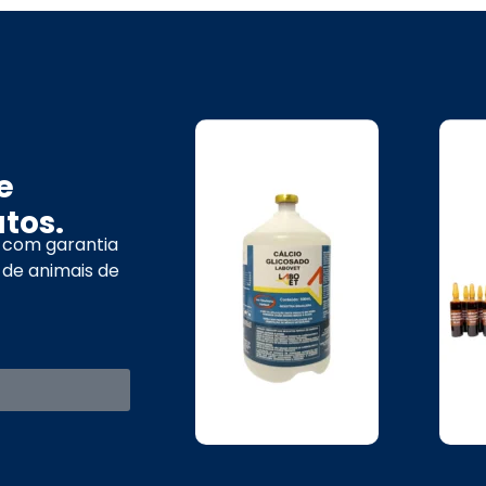
e
tos.
 com garantia
 de animais de