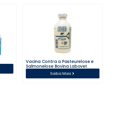
Vacina Contra a Pasteurelose e
Salmonelose Bovina Labovet
Saiba Mais