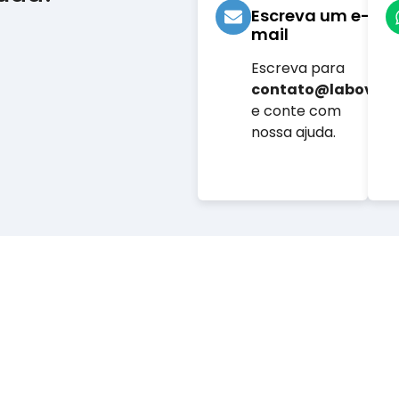
Escreva um e-
mail
Escreva para
contato@labovet.
e conte com
nossa ajuda.