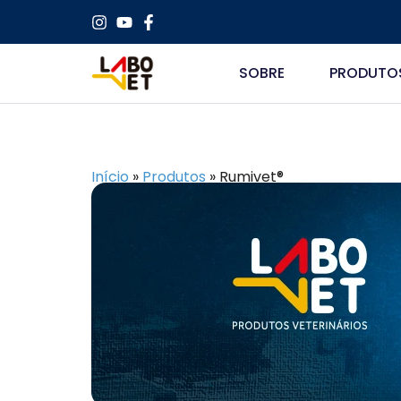
SOBRE
PRODUTO
Início
»
Produtos
»
Rumivet®