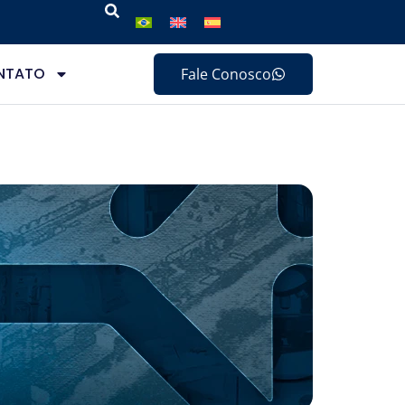
NTATO
Fale Conosco