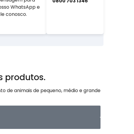
0800 703 1346
osso WhatsApp e
ale conosco.
s produtos.
to de animais de pequeno, médio e grande