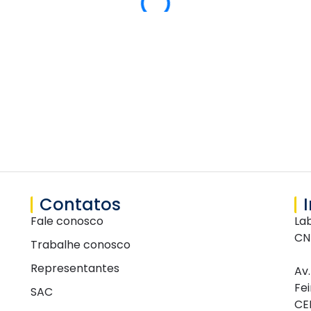
Contatos
Fale conosco
La
CN
Trabalhe conosco
Representantes
Av
Fe
SAC
CE