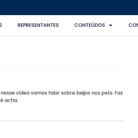
S
REPRESENTANTES
CONTEÚDOS
CO
 E nesse vídeo vamos falar sobre beijos nos pets. Faz
ê acha.