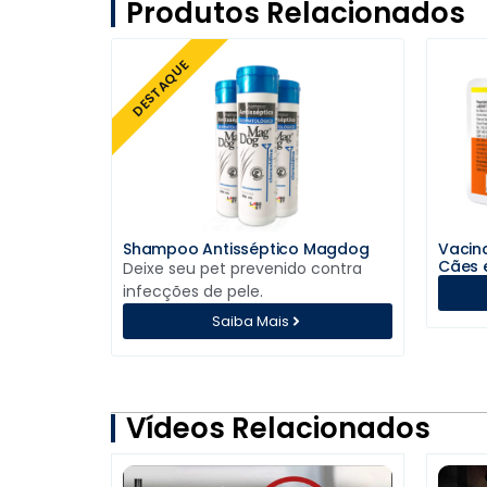
Produtos Relacionados
DESTAQUE
Shampoo Antisséptico Magdog
Vacina
Cães 
Deixe seu pet prevenido contra
infecções de pele.
Saiba Mais
Vídeos Relacionados