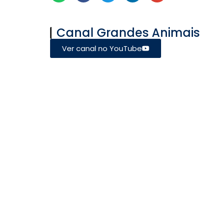
Canal Grandes Animais
Ver canal no YouTube