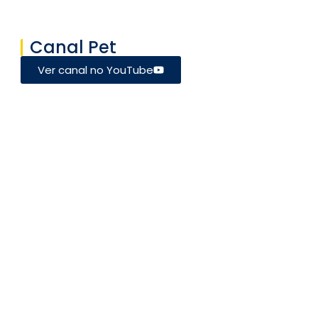
Canal Pet
Ver canal no YouTube