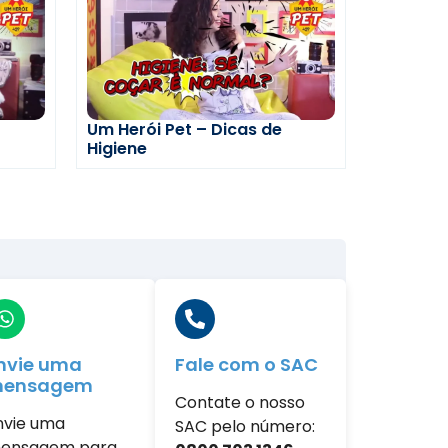
Um Herói Pet – Dicas de
Higiene
nvie uma
Fale com o SAC
ensagem
Contate o nosso
nvie uma
SAC pelo número:
br
ensagem para