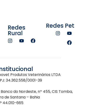
Redes Pet
Redes
Rural
Institucional
bovet Produtos Veterinários LTDA
PJ: 34.362.558/0001-39
. Banco do Nordeste, nº 455, CIS Tomba,
ira de Santana – Bahia
P 44.010-665