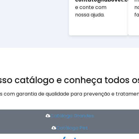
e conte com
n
nossa ajuda.
f
so catálogo e conheça todos o
s com garantia de qualidade para prevenção e tratamen
Catálogo Grandes
Catálogo Pet