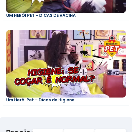
UM HERÓI PET – DICAS DE VACINA
Um Herói Pet – Dicas de Higiene