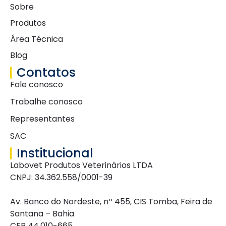
Sobre
Produtos
Área Técnica
Blog
Contatos
Fale conosco
Trabalhe conosco
Representantes
SAC
Institucional
Labovet Produtos Veterinários LTDA
CNPJ: 34.362.558/0001-39
Av. Banco do Nordeste, nº 455, CIS Tomba, Feira de
Santana – Bahia
CEP 44.010-665