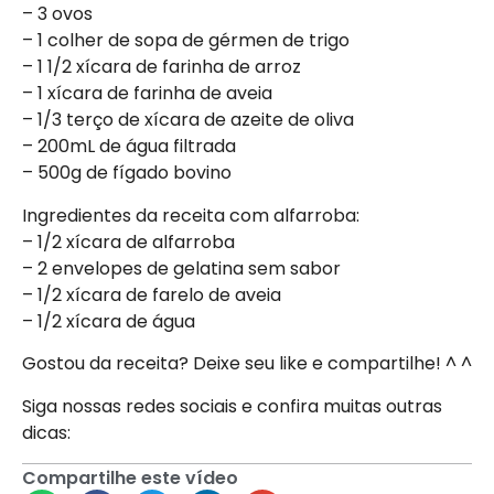
– 3 ovos
– 1 colher de sopa de gérmen de trigo
– 1 1/2 xícara de farinha de arroz
– 1 xícara de farinha de aveia
– 1/3 terço de xícara de azeite de oliva
– 200mL de água filtrada
– 500g de fígado bovino
Ingredientes da receita com alfarroba:
– 1/2 xícara de alfarroba
– 2 envelopes de gelatina sem sabor
– 1/2 xícara de farelo de aveia
– 1/2 xícara de água
Gostou da receita? Deixe seu like e compartilhe! ^ ^
Siga nossas redes sociais e confira muitas outras
dicas:
Compartilhe este vídeo