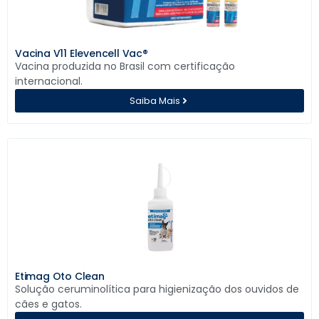
Vacina V11 Elevencell Vac®
Vacina produzida no Brasil com certificação
internacional.
Saiba Mais
Etimag Oto Clean
Solução ceruminolítica para higienização dos ouvidos de
cães e gatos.