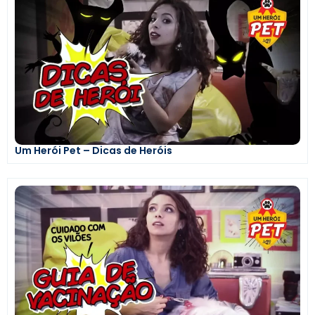
Um Herói Pet – Dicas de Heróis