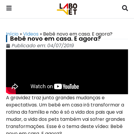
Início
»
Videos
»
Bebê novo em casa. E agora?
Bebê novo em casa. E agora?
Publicado em:
04/07/2019
A gravidez traz junto grandes mudanças e
expectativas. Um bebê em casa irá transformar a
rotina da família e não é só a vida dos pais que vai
mudar, a vida dos pets também vai sofrer grandes
transformações. Esse é o tema deste vídeo: Bebê
novo em casa. E agora?