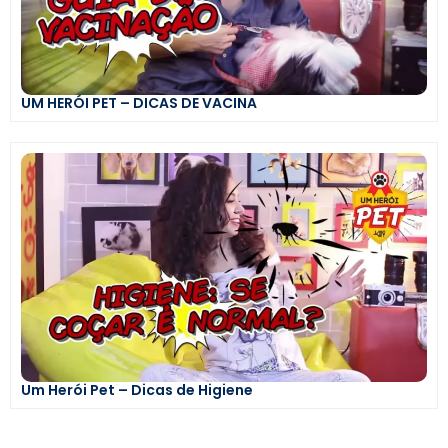
UM HERÓI PET – DICAS DE VACINA
Um Herói Pet – Dicas de Higiene