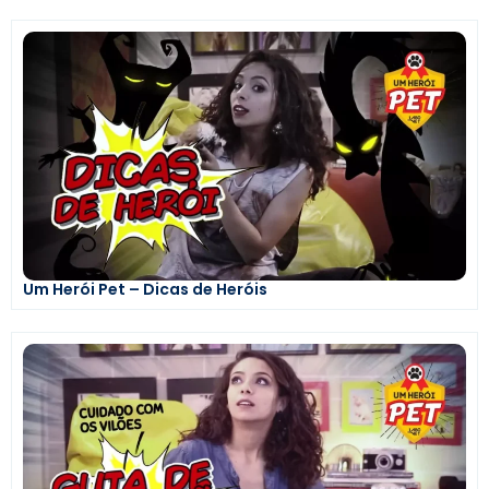
Um Herói Pet – Dicas de Heróis