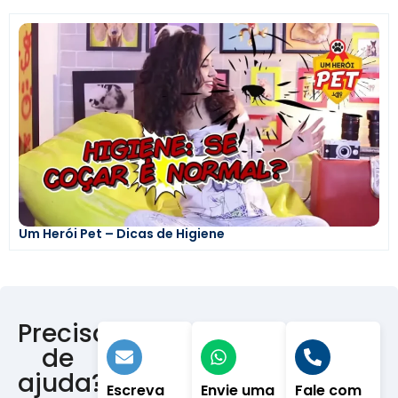
Um Herói Pet – Dicas de Higiene
Precisa
de
ajuda?
Escreva
Envie uma
Fale com