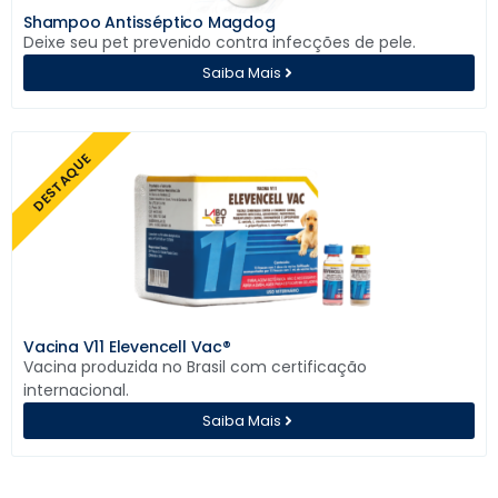
Shampoo Antisséptico Magdog
Deixe seu pet prevenido contra infecções de pele.
Saiba Mais
DESTAQUE
Vacina V11 Elevencell Vac®
Vacina produzida no Brasil com certificação
internacional.
Saiba Mais