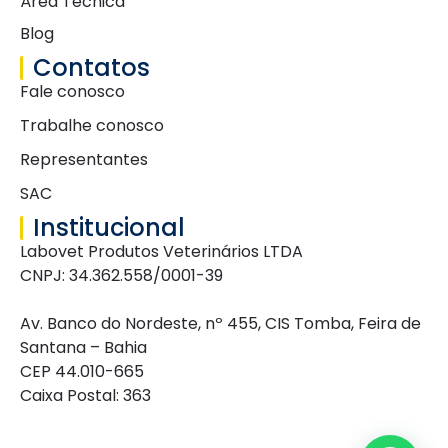
Área Técnica
Blog
Contatos
Fale conosco
Trabalhe conosco
Representantes
SAC
Institucional
Labovet Produtos Veterinários LTDA
CNPJ: 34.362.558/0001-39
Av. Banco do Nordeste, nº 455, CIS Tomba, Feira de
Santana – Bahia
CEP 44.010-665
Caixa Postal: 363