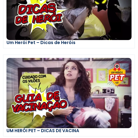
Um Herói Pet – Dicas de Heróis
UM HERÓI PET – DICAS DE VACINA