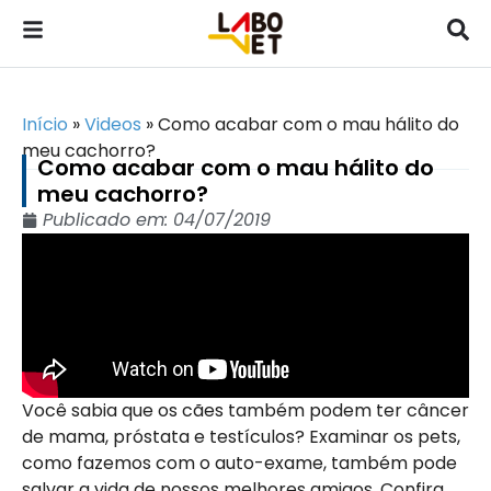
Início
»
Videos
»
Como acabar com o mau hálito do
meu cachorro?
Como acabar com o mau hálito do
meu cachorro?
Publicado em:
04/07/2019
Você sabia que os cães também podem ter câncer
de mama, próstata e testículos? Examinar os pets,
como fazemos com o auto-exame, também pode
salvar a vida de nossos melhores amigos. Confira