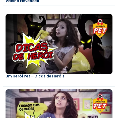
Vacina Elevencell
Um Herói Pet – Dicas de Heróis