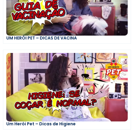
UM HERÓI PET – DICAS DE VACINA
Um Herói Pet – Dicas de Higiene