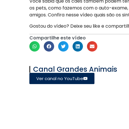
Você sabia que os cães também podem ter 
os pets, como fazemos com o auto-exame, 
amigos. Confira nesse vídeo quais são os s
Gostou do vídeo? Deixe seu like e compartil
Compartilhe este vídeo
Canal Grandes Animais
Ver canal no YouTube