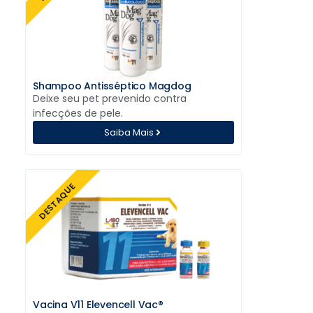
Shampoo Antisséptico Magdog
Deixe seu pet prevenido contra
infecções de pele.
Saiba Mais
DESTAQUE
Vacina V11 Elevencell Vac®