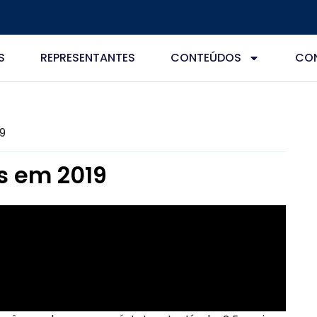
S
REPRESENTANTES
CONTEÚDOS
CO
9
s em 2019