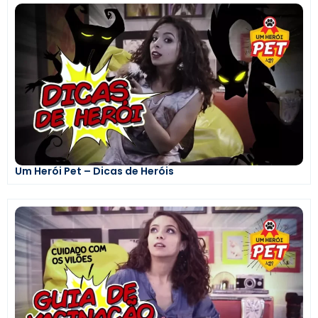
Um Herói Pet – Dicas de Heróis