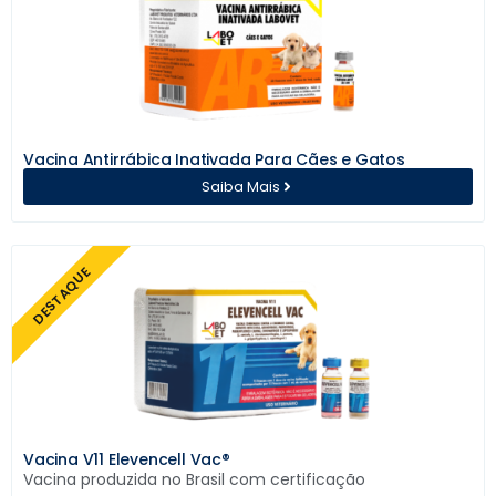
Vacina Antirrábica Inativada Para Cães e Gatos
Saiba Mais
DESTAQUE
Vacina V11 Elevencell Vac®
Vacina produzida no Brasil com certificação