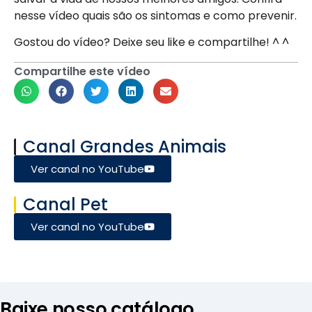
nesse vídeo quais são os sintomas e como prevenir.
Gostou do vídeo? Deixe seu like e compartilhe! ^ ^
Compartilhe este vídeo
Canal Grandes Animais
Ver canal no YouTube
Canal Pet
Ver canal no YouTube
Baixe nosso catálogo