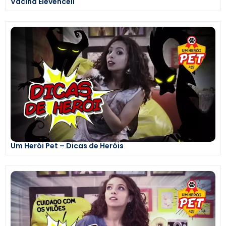
Vacina Elevencell
Um Herói Pet – Dicas de Heróis