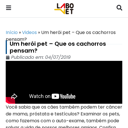
Início
»
Videos
»
Um herói pet – Que os cachorros
pensam?
Um herói pet – Que os cachorros
pensam?
Publicado em:
04/07/2019
Você sabia que os cães também podem ter câncer
de mama, próstata e testículos? Examinar os pets,
como fazemos com o auto-exame, também pode
salvar a vida de nossos melhores amigos. Confira