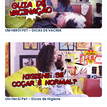
UM HERÓI PET – DICAS DE VACINA
Um Herói Pet – Dicas de Higiene