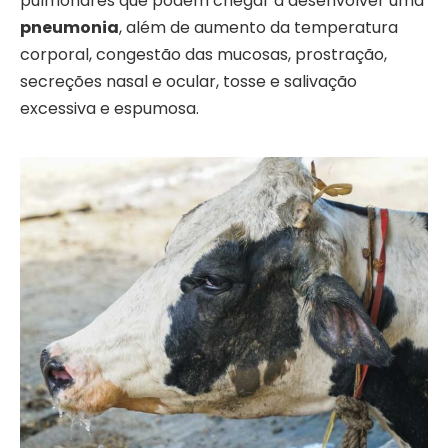
pulmonares que podem chegar a desenvolver uma
pneumonia
, além de aumento da temperatura
corporal, congestão das mucosas, prostração,
secreções nasal e ocular, tosse e salivação
excessiva e espumosa.