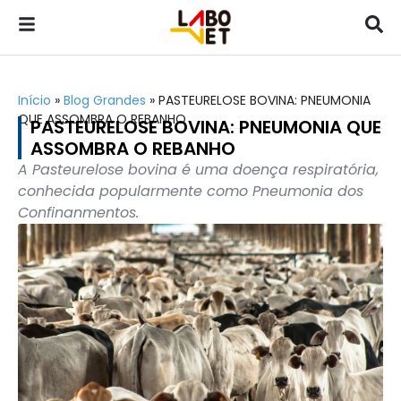
Início
»
Blog Grandes
»
PASTEURELOSE BOVINA: PNEUMONIA
QUE ASSOMBRA O REBANHO
PASTEURELOSE BOVINA: PNEUMONIA QUE
ASSOMBRA O REBANHO
A Pasteurelose bovina é uma doença respiratória,
conhecida popularmente como Pneumonia dos
Confinanmentos.