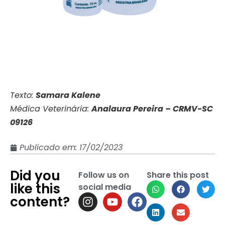
Texto:
Samara Kalene
Médica Veterinária:
Analaura Pereira – CRMV-SC
09126
Publicado em:
17/02/2023
Did you
Follow us on
Share this post
like this
social media
content?