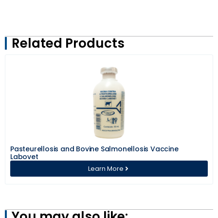
Related Products
Pasteurellosis and Bovine Salmonellosis Vaccine
Labovet
Learn More
You may also like: