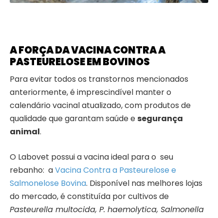
A FORÇA DA VACINA CONTRA A
PASTEURELOSE EM BOVINOS
Para evitar todos os transtornos mencionados
anteriormente, é imprescindível manter o
calendário vacinal atualizado, com produtos de
qualidade que garantam saúde e
segurança
animal
.
O Labovet possui a vacina ideal para o seu
rebanho: a
Vacina Contra a Pasteurelose e
Salmonelose Bovina
.
Disponível nas melhores lojas
do mercado, é constituída por cultivos de
Pasteurella multocida, P. haemolytica, Salmonella