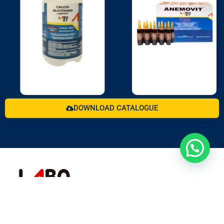
DOWNLOAD CATALOGUE
For more than 3 decades working with the animal