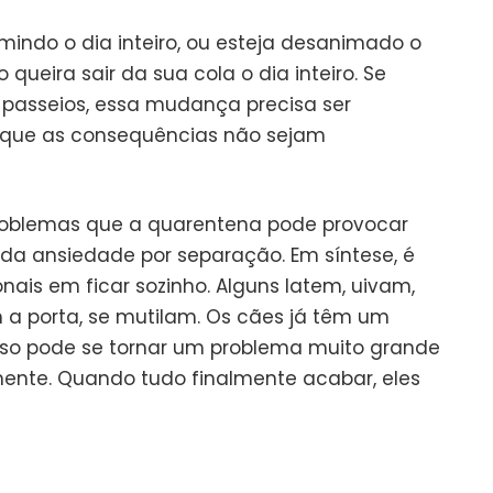
indo o dia inteiro, ou esteja desanimado o
 queira sair da sua cola o dia inteiro. Se
s passeios, essa mudança precisa ser
que as consequências não sejam
oblemas que a quarentena pode provocar
 ansiedade por separação. Em síntese, é
is em ficar sozinho. Alguns latem, uivam,
 a porta, se mutilam. Os cães já têm um
sso pode se tornar um problema muito grande
nte. Quando tudo finalmente acabar, eles