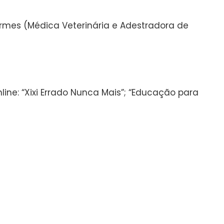
rmes (Médica Veterinária e Adestradora de
ine: “Xixi Errado Nunca Mais”; “Educação para