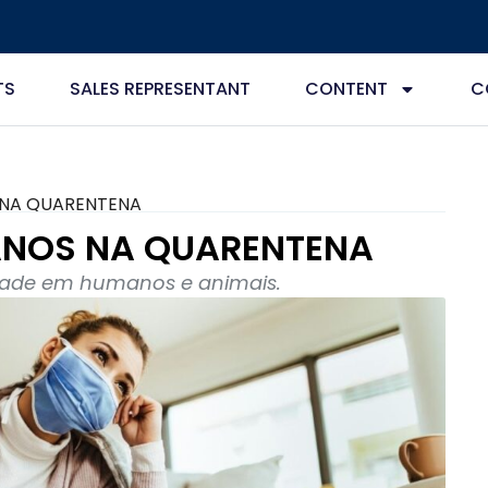
TS
SALES REPRESENTANT
CONTENT
C
 NA QUARENTENA
ANOS NA QUARENTENA
ade em humanos e animais.