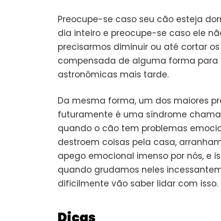
Preocupe-se caso seu cão esteja dorm
dia inteiro e preocupe-se caso ele não
precisarmos diminuir ou até cortar o
compensada de alguma forma para 
astronômicas mais tarde.
Da mesma forma, um dos maiores pr
futuramente é uma síndrome chamada
quando o cão tem problemas emociona
destroem coisas pela casa, arranham
apego emocional imenso por nós, e i
quando grudamos neles incessanteme
dificilmente vão saber lidar com isso.
Dicas