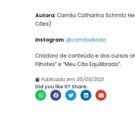
Autora
: Camila Catharina Schmitz He
Cães)
Instagram
:
@camilaekoda
Criadora de conteúdo e dos cursos onl
Filhotes” e “Meu Cão Equilibrado”.
Publicado em:
05/05/2021
Did you like it? Share: