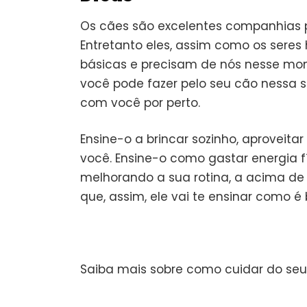
Os cães são excelentes companhias 
Entretanto eles, assim como os seres
básicas e precisam de nós nesse mom
você pode fazer pelo seu cão nessa s
com você por perto.
Ensine-o a brincar sozinho, aprovei
você. Ensine-o como gastar energia f
melhorando a sua rotina, a acima de 
que, assim, ele vai te ensinar como
Saiba mais sobre como cuidar do se