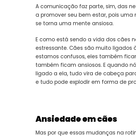
A comunicação faz parte, sim, das n
a promover seu bem estar, pois uma
se torna uma mente ansiosa.
E como está sendo a vida dos cães n
estressante. Cães são muito ligados à
estamos confusos, eles também ficam
também ficam ansiosos. E quando n
ligado a ela, tudo vira de cabeça par
e tudo pode explodir em forma de p
Ansiedade em cães
Mas por que essas mudanças na roti