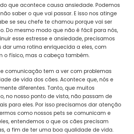
cido que acontece causa ansiedade. Podemos
o saber o que vai passar. E isso nos atinge
be se seu chefe te chamou porque vai ser
o. Do mesmo modo que não é fácil para nós,
inuir esse estresse e ansiedade, precisamos
 dar uma rotina enriquecida a eles, com
m o físico, mas a cabeça também.
que comunicação tem a ver com problemas
ade de vida dos cães. Acontece que, nós e
mente diferentes. Tanto, que muitos
 no nosso ponto de vista, não passam de
s para eles. Por isso precisamos dar atenção
dermos como nossos pets se comunicam e
es, entendemos o que os cães precisam
as, a fim de ter uma boa qualidade de vida.