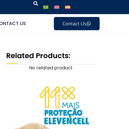
ONTACT US
Contact Us
Related Products:
No related product