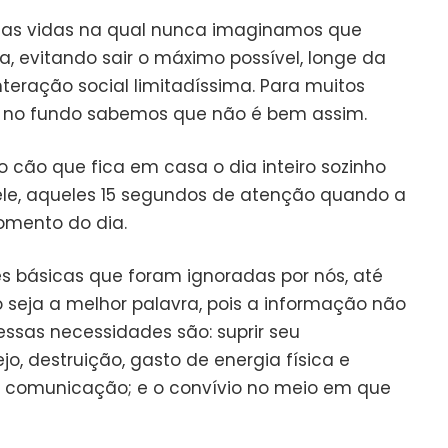
as vidas na qual nunca imaginamos que
, evitando sair o máximo possível, longe da
teração social limitadíssima. Para muitos
s no fundo sabemos que não é bem assim.
cão que fica em casa o dia inteiro sozinho
 ele, aqueles 15 segundos de atenção quando a
omento do dia.
 básicas que foram ignoradas por nós, até
 seja a melhor palavra, pois a informação não
essas necessidades são: suprir seu
o, destruição, gasto de energia física e
a comunicação; e o convívio no meio em que