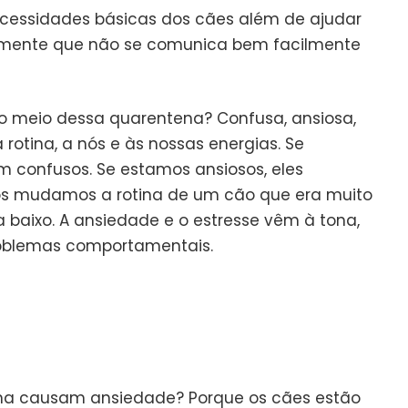
ecessidades básicas dos cães além de ajudar
 mente que não se comunica bem facilmente
o meio dessa quarentena? Confusa, ansiosa,
 rotina, a nós e às nossas energias. Se
 confusos. Se estamos ansiosos, eles
ós mudamos a rotina de um cão que era muito
a baixo. A ansiedade e o estresse vêm à tona,
roblemas comportamentais.
na causam ansiedade? Porque os cães estão