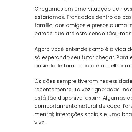
Chegamos em uma situação de noss
estaríamos. Trancados dentro de casa
família, dos amigos e presos a uma in
parece que até está sendo fácil, ma
Agora você entende como é a vida do 
só esperando seu tutor chegar. Para
ansiedade toma conta é o melhor m
Os cães sempre tiveram necessidades
recentemente. Talvez “ignoradas” não
está tão disponível assim. Algumas d
comportamento natural de caça, farej
mental; interações sociais e uma bo
vive.