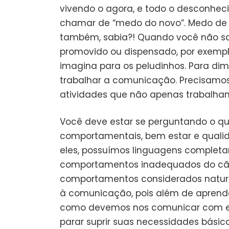
vivendo o agora, e todo o desconhe
chamar de “medo do novo”. Medo de nã
também, sabia?! Quando você não sa
promovido ou dispensado, por exempl
imagina para os peludinhos. Para dim
trabalhar a comunicação. Precisamos
atividades que não apenas trabalha
Você deve estar se perguntando o 
comportamentais, bem estar e qualid
eles, possuímos linguagens completa
comportamentos inadequados do cão,
comportamentos considerados naturai
à comunicação, pois além de apren
como devemos nos comunicar com el
parar suprir suas necessidades básic