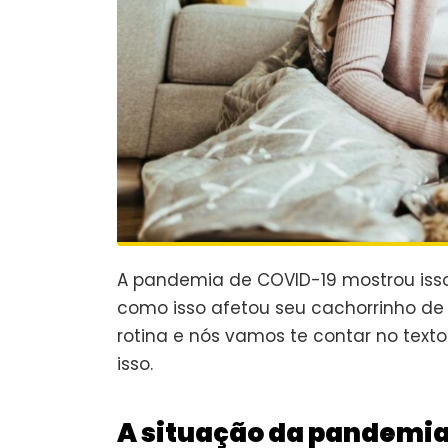
A pandemia de COVID-19 mostrou isso
como isso afetou seu cachorrinho d
rotina e nós vamos te contar no text
isso.
A situação da pandemi