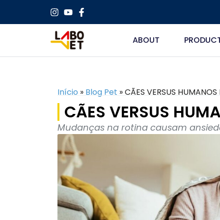
ABOUT
PRODUC
Início
»
Blog Pet
»
CÃES VERSUS HUMANOS
CÃES VERSUS HUM
Mudanças na rotina causam ansied