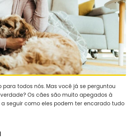
 para todos nós. Mas você já se perguntou
e verdade? Os cães são muito apegados à
o a seguir como eles podem ter encarado tudo
a