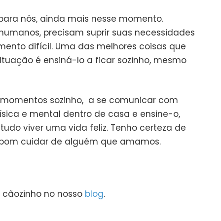
para nós, ainda mais nesse momento.
 humanos, precisam suprir suas necessidades
ento difícil. Uma das melhores coisas que
ituação é ensiná-lo a ficar sozinho, mesmo
tar momentos sozinho, a se comunicar com
ísica e mental dentro de casa e ensine-o,
tudo viver uma vida feliz. Tenho certeza de
 é bom cuidar de alguém que amamos.
u cãozinho no nosso
blog
.