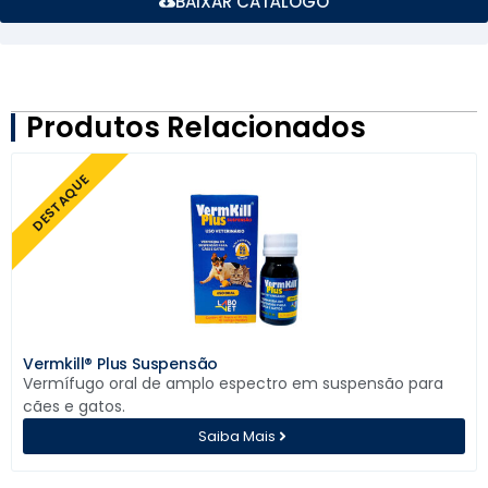
BAIXAR CATÁLOGO
Produtos Relacionados
DESTAQUE
Vermkill® Plus Suspensão
Vermífugo oral de amplo espectro em suspensão para
cães e gatos.
Saiba Mais