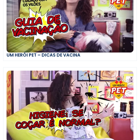
UM HERÓI PET – DICAS DE VACINA