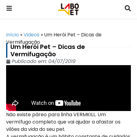
Início
»
Videos
»
Um Herói Pet – Dicas de
Vermifugação
Um Herói Pet – Dicas de
Vermifugação
Publicado em:
04/07/2019
Não existe páreo para linha VERMKILL. Um
vermífugo completo que vai ajudar a afastar os
vilões da vida do seu pet.
A vermifugação é um hábito constante de cuidados