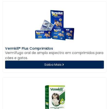
Vermkill® Plus Comprimidos
Vermífugo oral de amplo espectro em comprimidos para
cães e gatos.
Saiba Mais