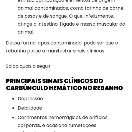
em sua composição elementos de origem
animal contaminados, como farinha de carne,
de ossos e de sangue. O que, infelizmente,
atinge o intestino, fígado e massa muscular do
animal.
Dessa forma, após contaminado, pode ser que o
rebanho passe a manifestar sinais clínicos.
Saiba quais a seguir.
PRINCIPAIS SINAIS CLÍNICOS DO
CARBÚNCULO HEMÁTICO NO REBANHO
Depressão
Debilidade
Corrimentos hemorrágicos de orifícios
corporais, e ocasiona tumefações