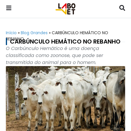
Início
»
Blog Grandes
»
CARBÚNCULO HEMÁTICO NO
REBANHO
CARBÚNCULO HEMÁTICO NO REBANHO
O Carbúnculo Hemático é uma doença
classificada como zoonose, que pode ser
transmitida do animal para o homem.