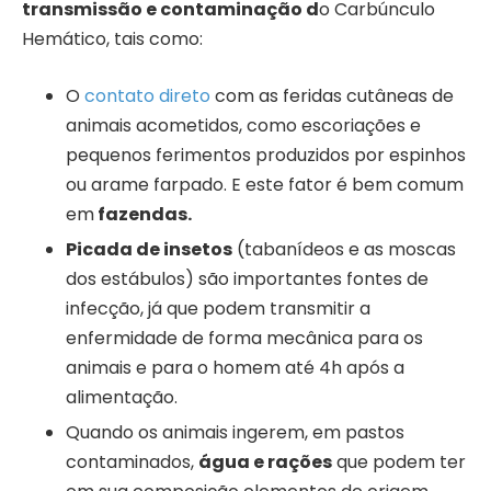
transmissão e contaminação d
o Carbúnculo
Hemático, tais como:
O
contato direto
com as feridas cutâneas de
animais acometidos, como escoriações e
pequenos ferimentos produzidos por espinhos
ou arame farpado. E este fator é bem comum
em
fazendas.
Picada de insetos
(tabanídeos e as moscas
dos estábulos) são importantes fontes de
infecção, já que podem transmitir a
enfermidade de forma mecânica para os
animais e para o homem até 4h após a
alimentação.
Quando os animais ingerem, em pastos
contaminados,
água e rações
que podem ter