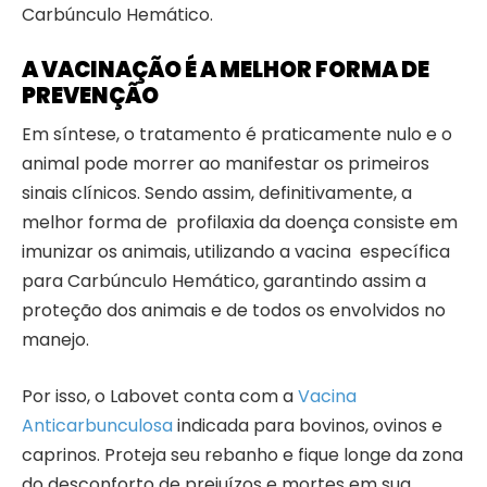
Carbúnculo Hemático.
A VACINAÇÃO É A MELHOR FORMA DE
PREVENÇÃO
Em síntese, o tratamento é praticamente nulo e o
animal pode morrer ao manifestar os primeiros
sinais clínicos. Sendo assim, definitivamente, a
melhor forma de profilaxia da doença consiste em
imunizar os animais, utilizando a vacina específica
para Carbúnculo Hemático, garantindo assim a
proteção dos animais e de todos os envolvidos no
manejo.
Por isso, o Labovet conta com a
Vacina
Anticarbunculosa
indicada para bovinos, ovinos e
caprinos. Proteja seu rebanho e fique longe da zona
do desconforto de prejuízos e mortes em sua