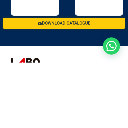
DOWNLOAD CATALOGUE
For more than 3 decades working with the animal
welfare formula.
Rural Networks
Pet Networks