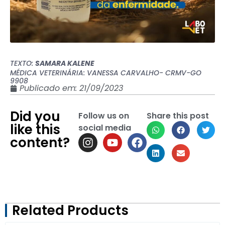
TEXTO:
SAMARA KALENE
MÉDICA VETERINÁRIA: VANESSA CARVALHO- CRMV-GO
9908
Publicado em:
21/09/2023
Did you
Follow us on
Share this post
like this
social media
content?
Related Products