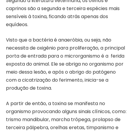
Segundo a literatura veterinária, os ovinos e
caprinos são a segunda e terceira espécies mais
sensíveis à toxina, ficando atrás apenas dos
equídeos.
Visto que a bactéria é anaeróbia, ou seja, não
necessita de oxigênio para proliferação, a principal
porta de entrada para o microrganismo é a ferida
exposta do animal. Ele se abriga no organismo por
meio dessa lesão, e após o abrigo do patógeno
com a cicatrização do ferimento, inicia-se a
produção de toxina.
A partir de então, a toxina se manifesta no
organismo provocando alguns sinais clínicos, como:
trismo mandibular, marcha trôpega, prolapso de
terceira pálpebra, orelhas eretas, timpanismo e