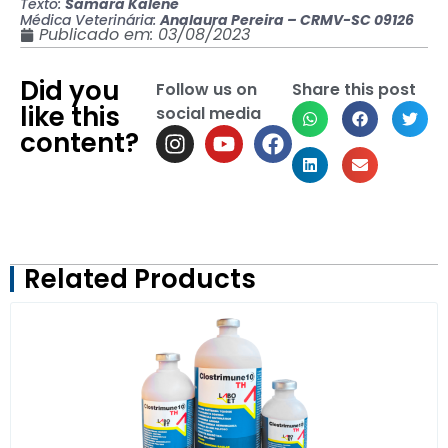
Texto:
Samara Kalene
Médica Veterinária:
Analaura Pereira – CRMV-SC 09126
Publicado em:
03/08/2023
Did you
Follow us on
Share this post
like this
social media
content?
Related Products