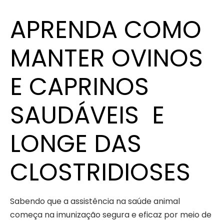
APRENDA COMO
MANTER OVINOS
E CAPRINOS
SAUDÁVEIS E
LONGE DAS
CLOSTRIDIOSES
Sabendo que a assistência na saúde animal
começa na imunização segura e eficaz por meio de