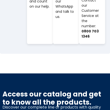
Contact
and count
our
our
on our help.
WhatsApp
Customer
and talk to
Service at
us.
the
number:
0800 703
1346
Access our catalog and get
to know all the products.
Discover our complete line of products with quality