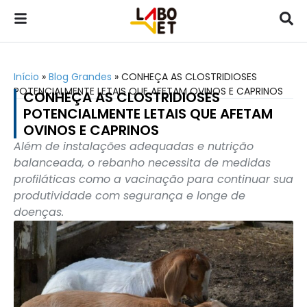
Início
»
Blog Grandes
»
CONHEÇA AS CLOSTRIDIOSES
POTENCIALMENTE LETAIS QUE AFETAM OVINOS E CAPRINOS
CONHEÇA AS CLOSTRIDIOSES
POTENCIALMENTE LETAIS QUE AFETAM
OVINOS E CAPRINOS
Além de instalações adequadas e nutrição
balanceada, o rebanho necessita de medidas
profiláticas como a vacinação para continuar sua
produtividade com segurança e longe de
doenças.