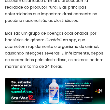
assolam a sanidade animal e preocupam a
realidade do produtor rural. E as principais
enfermidades que impactam drasticamente na
pecuária nacional são as clostridioses.
Elas são um grupo de doenças ocasionadas por
bactérias do gênero
Clostridium
spp,
que
acometem rapidamente o organismo do animal,
causando infecções severas. E, infelizmente, depois
de acometidos pela clostridiose, os animais podem
morrer em torno de 24 horas.