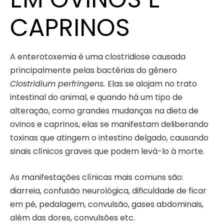
CAPRINOS
A enterotoxemia é uma clostridio
se ca
usada
principalmente pelas
bactérias do gênero
Clostridium perfringens.
Elas se alojam no trato
intestinal do animal, e quando há um tipo de
alteração, como grandes mudanças na dieta de
ovinos e caprinos, elas se manifestam deliberando
toxinas
que atingem o intestino delgado, causando
sinais clínicos graves que podem levá-lo à morte.
As manifestações clínicas mais comuns são:
diarreia, confusão neurológica, dificuldade de ficar
em pé, pedalagem, convulsão, gases abdominais,
além das dores, convulsões etc.