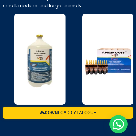
small, medium and large animals.
DOWNLOAD CATALOGUE