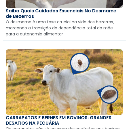
Saiba Quais Cuidados Essenciais No Desmame
de Bezerros
O desmame é uma fase crucial na vida dos bezerros,
marcando a transição da dependência total da mãe
para a autonomia alimentar
CARRAPATOS E BERNES EM BOVINOS: GRANDES
DESAFIOS NA PECUÁRIA
Os carrapatos não só causam desconfortos nos bovinos,