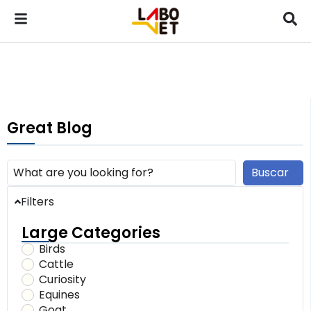
Great Blog
Buscar
Filters
Large Categories
Birds
Cattle
Curiosity
Equines
Goat