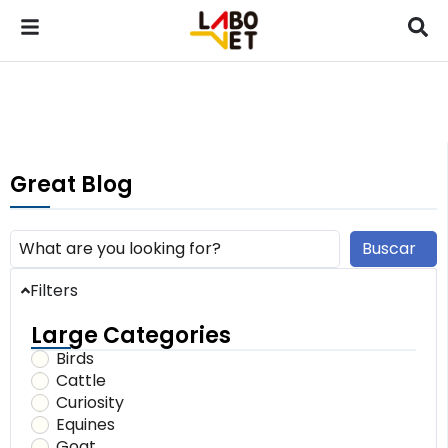
Great Blog
Buscar
Filters
Large Categories
Birds
Cattle
Curiosity
Equines
Goat