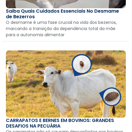
Saiba Quais Cuidados Essenciais No Desmame
de Bezerros
O desmame é uma fase crucial na vida dos bezerros,
marcando a transição da dependência total da mãe
para a autonomia alimentar
CARRAPATOS E BERNES EM BOVINOS: GRANDES
DESAFIOS NA PECUÁRIA
Os carrapatos não só causam desconfortos nos bovinos,