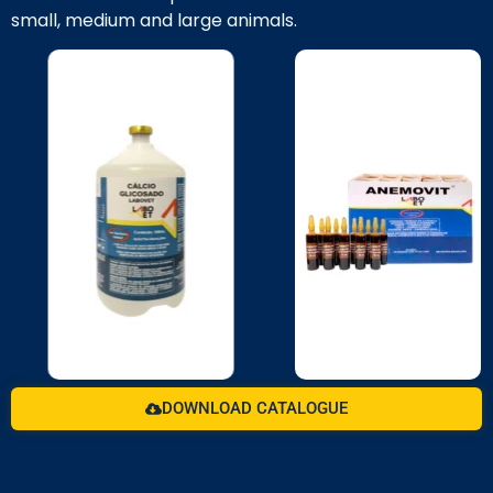
small, medium and large animals.
DOWNLOAD CATALOGUE